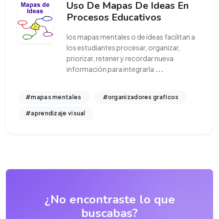
Uso De Mapas De Ideas En
Procesos Educativos
los mapas mentales o de ideas facilitan a
los estudiantes procesar, organizar,
priorizar, retener y recordar nueva
información para integrarla
...
#mapas mentales
#organizadores graficos
#aprendizaje visual
¿No encontraste lo que
buscabas?