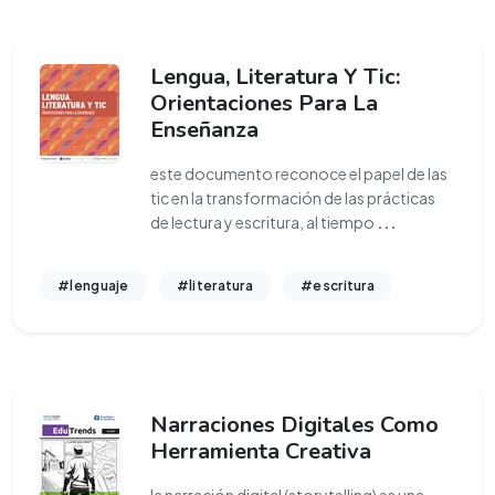
Lengua, Literatura Y Tic:
Orientaciones Para La
Enseñanza
este documento reconoce el papel de las
tic en la transformación de las prácticas
de lectura y escritura, al tiempo
...
#lenguaje
#literatura
#escritura
Narraciones Digitales Como
Herramienta Creativa