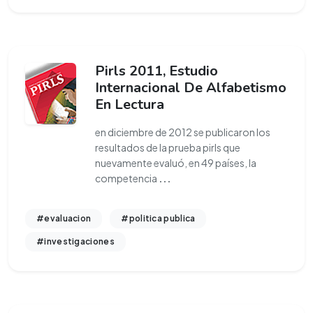
Pirls 2011, Estudio
Internacional De Alfabetismo
En Lectura
en diciembre de 2012 se publicaron los
resultados de la prueba pirls que
nuevamente evaluó, en 49 países, la
competencia
...
#evaluacion
#politica publica
#investigaciones