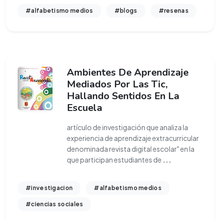
#alfabetismo medios
#blogs
#resenas
Ambientes De Aprendizaje
Mediados Por Las Tic,
Hallando Sentidos En La
Escuela
artículo de investigación que analiza la
experiencia de aprendizaje extracurricular
denominada revista digital escolar" en la
que participan estudiantes de
...
#investigacion
#alfabetismo medios
#ciencias sociales