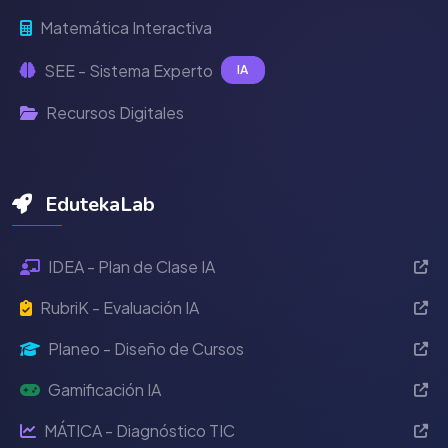
Matemática Interactiva
SEE - Sistema Experto
IA
Recursos Digitales
EdutekaLab
IDEA - Plan de Clase IA
RubriK - Evaluación IA
Planeo - Diseño de Cursos
Gamificación IA
MÁTICA - Diagnóstico TIC