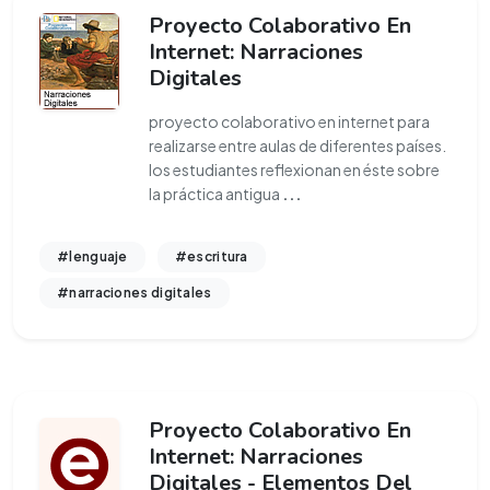
Proyecto Colaborativo En
Internet: Narraciones
Digitales
proyecto colaborativo en internet para
realizarse entre aulas de diferentes países.
los estudiantes reflexionan en éste sobre
la práctica antigua
...
#lenguaje
#escritura
#narraciones digitales
Proyecto Colaborativo En
Internet: Narraciones
Digitales - Elementos Del