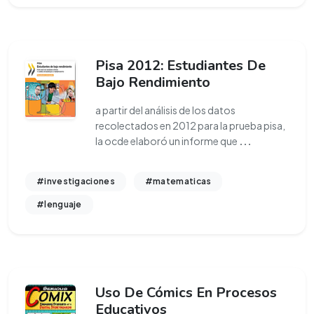
Pisa 2012: Estudiantes De
Bajo Rendimiento
a partir del análisis de los datos
recolectados en 2012 para la prueba pisa,
la ocde elaboró un informe que
...
#investigaciones
#matematicas
#lenguaje
Uso De Cómics En Procesos
Educativos