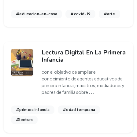
#educacion-en-casa
#covid-19
#arte
Lectura Digital En La Primera
Infancia
con el objetivo de ampliar el
conocimiento de agentes educativos de
primera infancia, maestros, mediadores y
padres de familia sobre
...
#primera infancia
#edad temprana
#lectura