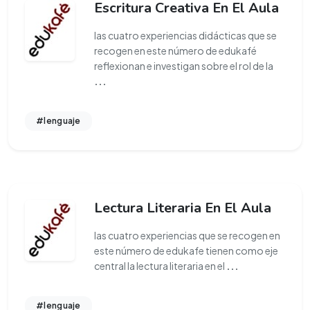
Escritura Creativa En El Aula
las cuatro experiencias didácticas que se
recogen en este número de edukafé
reflexionan e investigan sobre el rol de la
...
#lenguaje
Lectura Literaria En El Aula
las cuatro experiencias que se recogen en
este número de edukafe tienen como eje
central la lectura literaria en el
...
#lenguaje