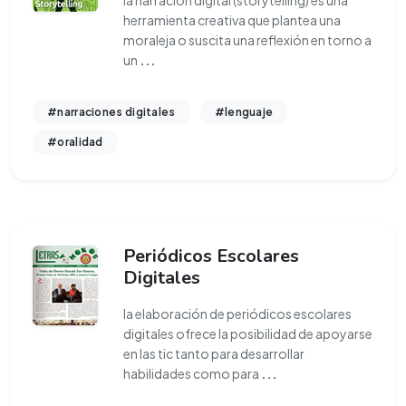
la narración digital (storytelling) es una
herramienta creativa que plantea una
moraleja o suscita una reflexión en torno a
un
...
#narraciones digitales
#lenguaje
#oralidad
Periódicos Escolares
Digitales
la elaboración de periódicos escolares
digitales ofrece la posibilidad de apoyarse
en las tic tanto para desarrollar
habilidades como para
...