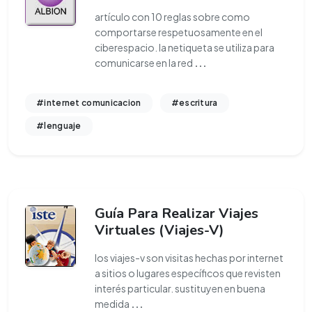
artículo con 10 reglas sobre como
comportarse respetuosamente en el
ciberespacio. la netiqueta se utiliza para
comunicarse en la red
...
#internet comunicacion
#escritura
#lenguaje
Guía Para Realizar Viajes
Virtuales (Viajes-V)
los viajes-v son visitas hechas por internet
a sitios o lugares específicos que revisten
interés particular. sustituyen en buena
medida
...