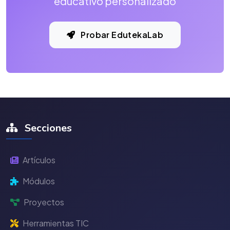
educativo personalizado
Probar EdutekaLab
Secciones
Artículos
Módulos
Proyectos
Herramientas TIC