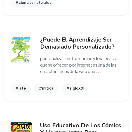
#ciencias naturales
¿Puede El Aprendizaje Ser
Demasiado Personalizado?
personalizar la información y los servicios
que se ofrecen por internet es una de las
características de la web que
...
#iste
#mitica
#sigloXXI
Uso Educativo De Los Cómics