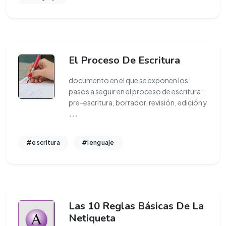
El Proceso De Escritura
documento en el que se exponen los
pasos a seguir en el proceso de escritura:
pre-escritura, borrador, revisión, edición y
...
#escritura
#lenguaje
Las 10 Reglas Básicas De La
Netiqueta