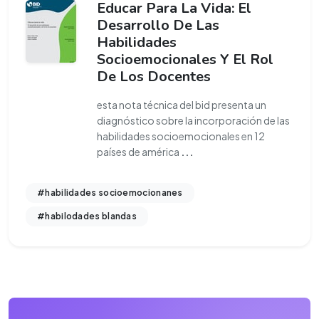
Educar Para La Vida: El
Desarrollo De Las
Habilidades
Socioemocionales Y El Rol
De Los Docentes
esta nota técnica del bid presenta un
diagnóstico sobre la incorporación de las
habilidades socioemocionales en 12
países de américa
...
#habilidades socioemocionanes
#habilodades blandas