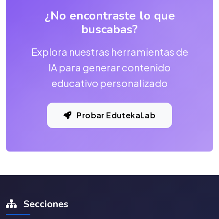
¿No encontraste lo que
buscabas?
Explora nuestras herramientas de
IA para generar contenido
educativo personalizado
Probar EdutekaLab
Secciones