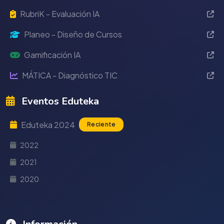
RubriK - Evaluación IA
Planeo - Diseño de Cursos
Gamificación IA
MÁTICA - Diagnóstico TIC
Eventos Eduteka
Eduteka 2024
Reciente
2022
2021
2020