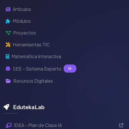
Artículos
Módulos
Proyectos
Herramientas TIC
Matemática Interactiva
SEE - Sistema Experto
IA
Recursos Digitales
EdutekaLab
IDEA - Plan de Clase IA