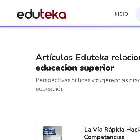
INICIO
Artículos Eduteka relaci
educacion superior
Perspectivas críticas y sugerencias prá
educación
La Vía Rápida Hac
Competencias