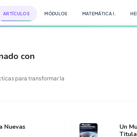
ARTÍCULOS
MÓDULOS
MATEMÁTICA I.
HE
onado con
cticas para transformar la
ia Nuevas
Un Mu
Titula