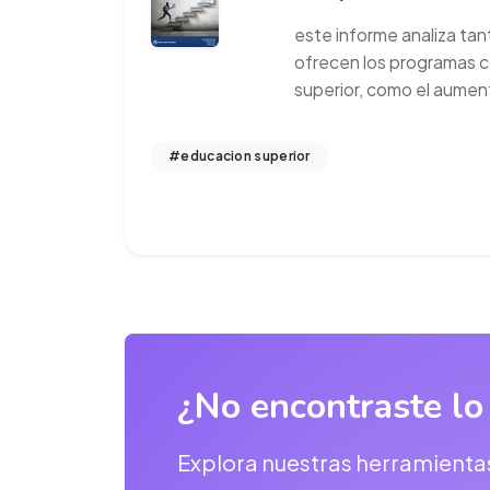
este informe analiza tan
ofrecen los programas 
superior, como el aumen
#educacion superior
¿No encontraste lo
Explora nuestras herramienta