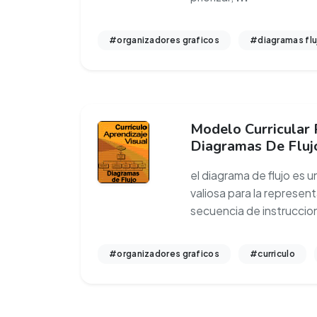
#organizadores graficos
#diagramas flu
Modelo Curricular 
Diagramas De Fluj
el diagrama de flujo es 
valiosa para la represen
secuencia de instruccio
#organizadores graficos
#curriculo