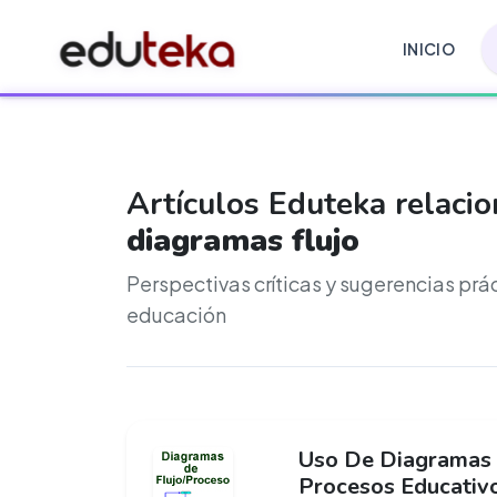
INICIO
Artículos Eduteka relaci
diagramas flujo
Perspectivas críticas y sugerencias prá
educación
Uso De Diagramas 
Procesos Educativ