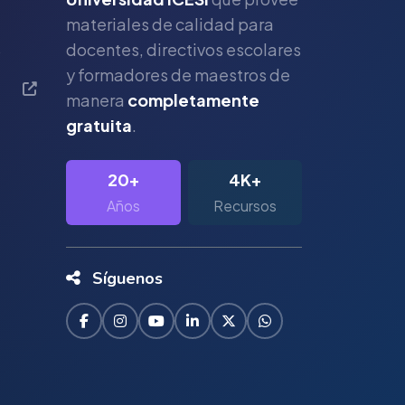
materiales de calidad para
s
docentes, directivos escolares
y formadores de maestros de
manera
completamente
gratuita
.
20+
4K+
Años
Recursos
Síguenos