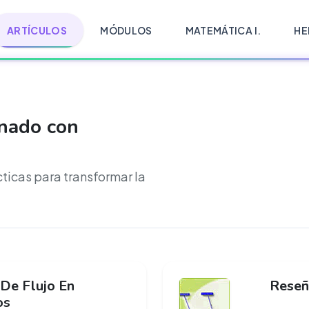
ARTÍCULOS
MÓDULOS
MATEMÁTICA I.
HE
onado con
cticas para transformar la
De Flujo En
Reseñ
os