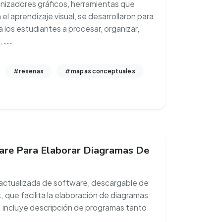
anizadores gráficos, herramientas que
n el aprendizaje visual, se desarrollaron para
a los estudiantes a procesar, organizar,
r,
...
#resenas
#mapas conceptuales
are Para Elaborar Diagramas De
actualizada de software, descargable de
, que facilita la elaboración de diagramas
o. incluye descripción de programas tanto