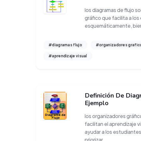
los diagramas de flujo s
gráfico que facilita a lo
esquemáticamente, bien
#diagramas flujo
#organizadores grafic
#aprendizaje visual
Definición De Diag
Ejemplo
los organizadores gráfic
facilitan el aprendizaje v
ayudar a los estudiantes
priorizar,
...