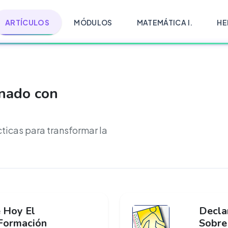
ARTÍCULOS
MÓDULOS
MATEMÁTICA I.
HE
onado con
cticas para transformar la
 Hoy El
Decla
 Formación
Sobre