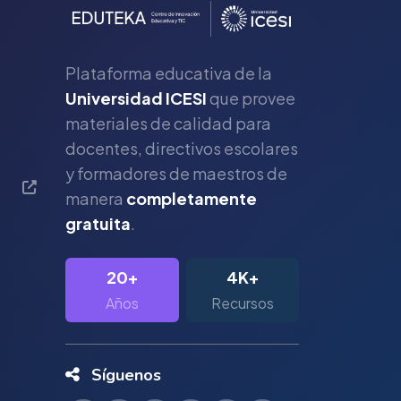
Plataforma educativa de la
Universidad ICESI
que provee
materiales de calidad para
s
docentes, directivos escolares
y formadores de maestros de
manera
completamente
gratuita
.
20+
4K+
Años
Recursos
Síguenos