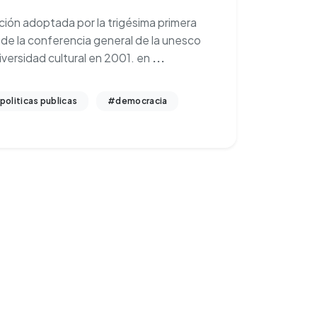
ción adoptada por la trigésima primera
 de la conferencia general de la unesco
iversidad cultural en 2001. en
...
politicas publicas
#democracia