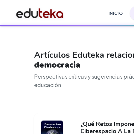
INICIO
Artículos Eduteka relaci
democracia
Perspectivas críticas y sugerencias prá
educación
¿Qué Retos Impone
Ciberespacio A La