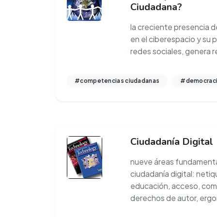
Ciudadana?
la creciente presencia 
en el ciberespacio y su p
redes sociales, genera 
#competencias ciudadanas
#democrac
Ciudadanía Digital
nueve áreas fundamental
ciudadanía digital: neti
educación, acceso, come
derechos de autor, erg