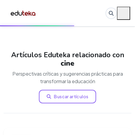
Artículos Eduteka relacionado con
cine
Perspectivas críticas y sugerencias prácticas para
transformar la educación
Buscar artículos