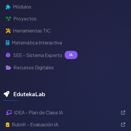
Módulos
Proyectos
Herramientas TIC
Matemática Interactiva
SEE - Sistema Experto
IA
Recursos Digitales
EdutekaLab
IDEA - Plan de Clase IA
RubriK - Evaluación IA