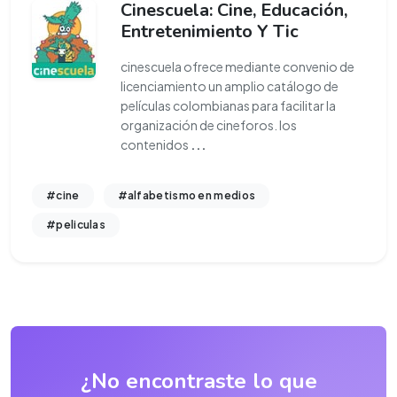
Cinescuela: Cine, Educación,
Entretenimiento Y Tic
cinescuela ofrece mediante convenio de
licenciamiento un amplio catálogo de
películas colombianas para facilitar la
organización de cineforos. los
contenidos
...
#cine
#alfabetismo en medios
#peliculas
¿No encontraste lo que