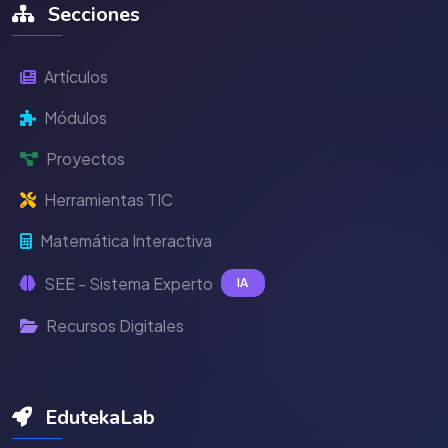
Secciones
Artículos
Módulos
Proyectos
Herramientas TIC
Matemática Interactiva
SEE - Sistema Experto
IA
Recursos Digitales
EdutekaLab