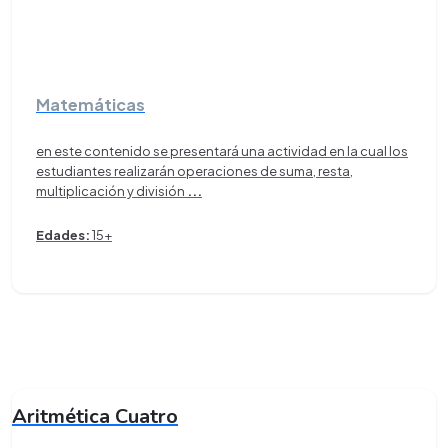
Matemáticas
en este contenido se presentará una actividad en la cual los
estudiantes realizarán operaciones de suma, resta,
multiplicación y división
...
Edades:
15+
Aritmética Cuatro