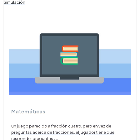
Simulación
Matemáticas
un juego parecido a fracción cuatro, pero en vez de
preguntas acerca de fracciones, el jugador tiene que
responder preguntas
...