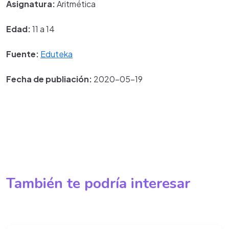
Asignatura:
Aritmética
Edad:
11 a 14
Fuente:
Eduteka
Fecha de publiación:
2020-05-19
También te podría interesar