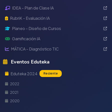
IDEA - Plan de Clase IA
RubriK - Evaluación IA
Planeo - Diseño de Cursos
Gamificación IA
MÁTICA - Diagnóstico TIC
Eventos Eduteka
Eduteka 2024
Reciente
2022
2021
2020