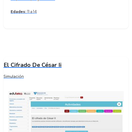
Edades:
11 a 14
El Cifrado De César Ii
Simulación