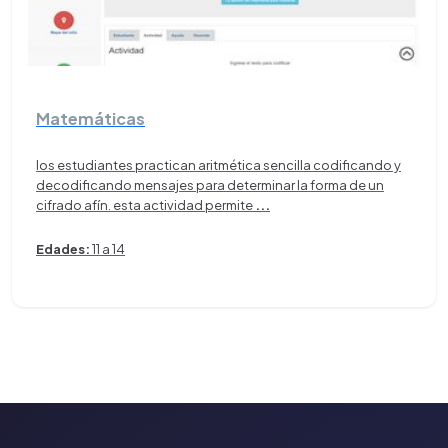
Matemáticas
los estudiantes practican aritmética sencilla codificando y
decodificando mensajes para determinar la forma de un
cifrado afín. esta actividad permite
...
Edades:
11 a 14