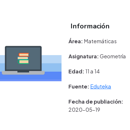
Información
Área:
Matemáticas
Asignatura:
Geometría
Edad:
11 a 14
Fuente:
Eduteka
Fecha de publiación:
2020-05-19