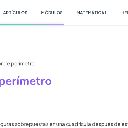
ARTÍCULOS
MÓDULOS
MATEMÁTICA I.
HE
r de perímetro
 perímetro
iguras sobrepuestas en una cuadrícula después de esta