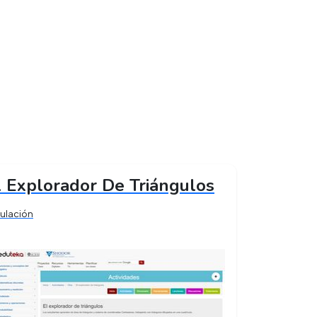
l Explorador De Triángulos
ulación