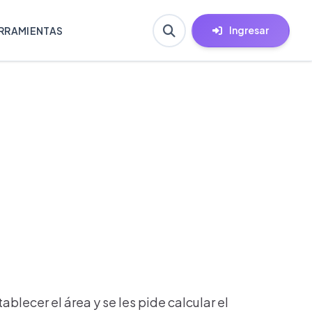
Ingresar
RRAMIENTAS
blecer el área y se les pide calcular el