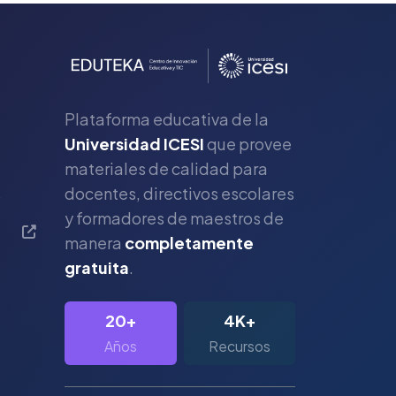
Plataforma educativa de la
Universidad ICESI
que provee
materiales de calidad para
s
docentes, directivos escolares
y formadores de maestros de
manera
completamente
gratuita
.
20+
4K+
Años
Recursos