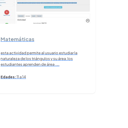
Matemáticas
esta actividad permite al usuario estudiar la
naturaleza de los triángulos y su área. los
estudiantes aprenden de área
...
Edades:
11 a 14