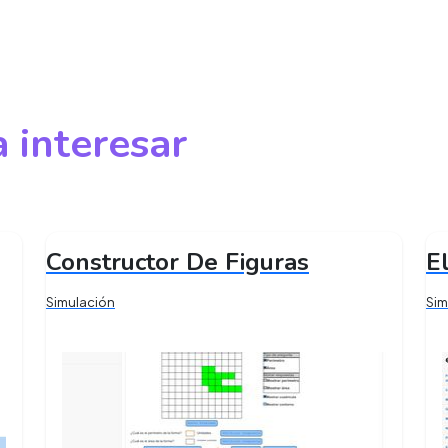
 interesar
Constructor De Figuras
E
Simulación
Sim