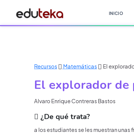
INICIO
Recursos
Matemáticas
El explorado
El explorador de
Alvaro Enrique Contreras Bastos
¿De qué trata?
a los estudiantes se les muestran unas f