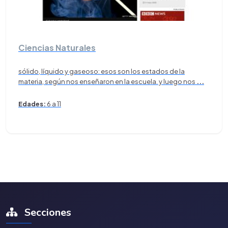
Ciencias Naturales
sólido, líquido y gaseoso: esos son los estados de la
materia, según nos enseñaron en la escuela. y luego nos
...
Edades:
6 a 11
Secciones