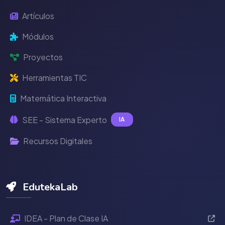
Artículos
Módulos
Proyectos
Herramientas TIC
Matemática Interactiva
SEE - Sistema Experto
IA
Recursos Digitales
EdutekaLab
IDEA - Plan de Clase IA