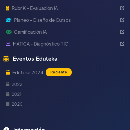
RubriK - Evaluación IA
Planeo - Diseño de Cursos
Gamificación IA
MÁTICA - Diagnóstico TIC
Eventos Eduteka
Eduteka 2024
Reciente
2022
2021
2020