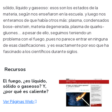
sólido, líquido y gaseoso: esos son los estados de la
materia, según nos enseñaron en la escuela. y luego nos
enteramos de que había otros más: plasma, condensados
bose-einstein, materia degenerada, plasma de quarks-
gluones... a pesar de ello, seguimos teniendo un
problema con el fuego, pues no parece entrar en ninguna
de esas clasificaciones. y es exactamente por eso que ha
fascinado a los científicos durante siglos.
Recursos
El fuego, ¿es líquido,
sólido o gaseoso? Y,
¿por qué es caliente?
Ver Páginas Web