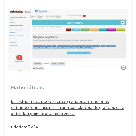
Matemáticas
los estudiantes pueden crear gráficos de funciones
entrando formulassimilar a una calculadora de gráficos.esta
actividad permite al usuario ver
...
Edades:
11 a 14