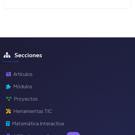
Secciones
Artículos
Módulos
Proyectos
Herramientas TIC
Matemática Interactiva