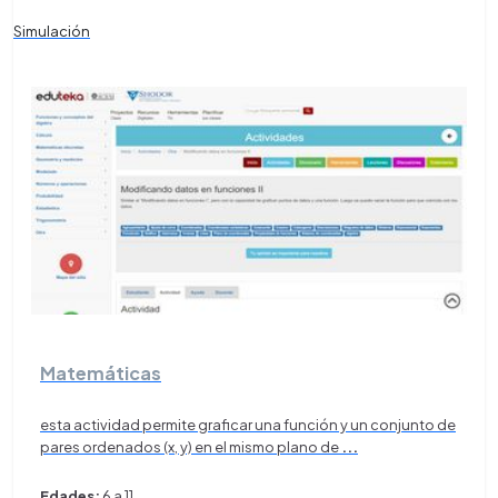
Simulación
Matemáticas
esta actividad permite graficar una función y un conjunto de
pares ordenados (x, y) en el mismo plano de
...
Edades:
6 a 11