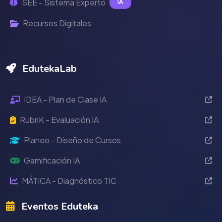
SEE - Sistema Experto
IA
Recursos Digitales
EdutekaLab
IDEA - Plan de Clase IA
RubriK - Evaluación IA
Planeo - Diseño de Cursos
Gamificación IA
MÁTICA - Diagnóstico TIC
Eventos Eduteka