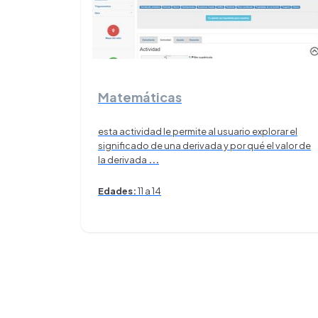
Matemáticas
esta actividad le permite al usuario explorar el
significado de una derivada y por qué el valor de
la derivada
...
Edades:
11 a 14