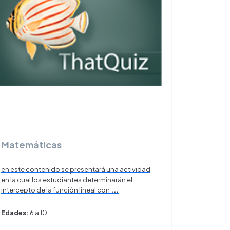
Matemáticas
en este contenido se presentará una actividad
en la cual los estudiantes determinarán el
intercepto de la función lineal con
...
Edades:
6 a 10