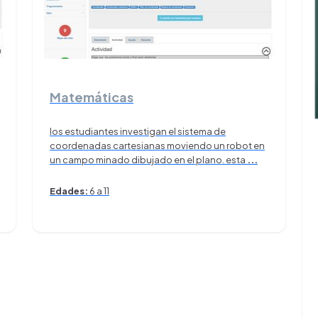
Matemáticas
los estudiantes investigan el sistema de
coordenadas cartesianas moviendo un robot en
un campo minado dibujado en el plano. esta
...
Edades:
6 a 11