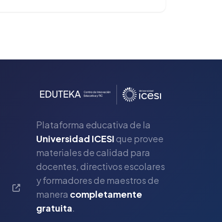
Plataforma educativa de la
Universidad ICESI
que provee
materiales de calidad para
s
docentes, directivos escolares
y formadores de maestros de
manera
completamente
gratuita
.