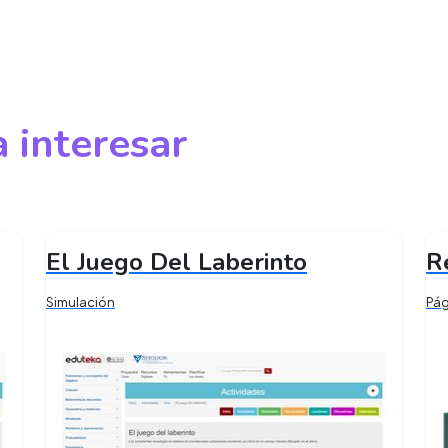
 interesar
El Juego Del Laberinto
R
Simulación
Pá