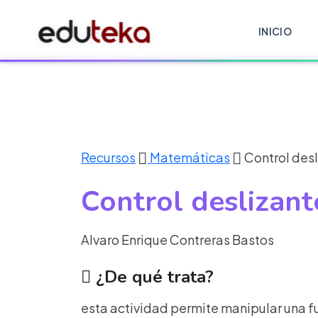
INICIO
Recursos
Matemáticas
Control des
Control deslizant
Alvaro Enrique Contreras Bastos
¿De qué trata?
esta actividad permite manipular una fun