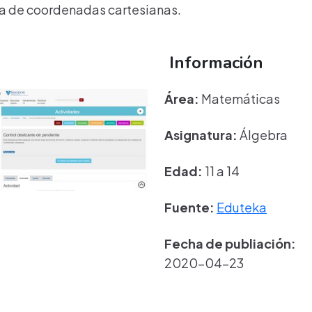
ema de coordenadas cartesianas.
Información
Área:
Matemáticas
Asignatura:
Álgebra
Edad:
11 a 14
Fuente:
Eduteka
Fecha de publiación:
2020-04-23