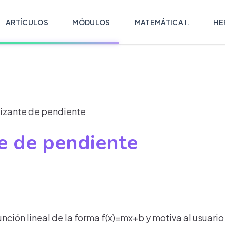
ARTÍCULOS
MÓDULOS
MATEMÁTICA I.
HE
lizante de pendiente
e de pendiente
ción lineal de la forma f(x)=mx+b y motiva al usuario a