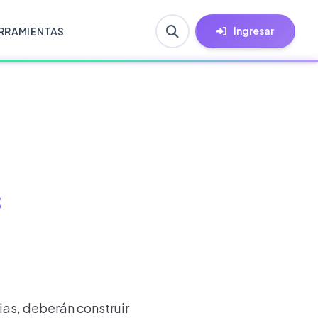
Ingresar
RRAMIENTAS
s
ias, deberán construir