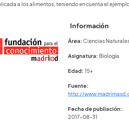
plicada a los alimentos, teniendo en cuenta el ejemp
Información
Área:
Ciencias Naturale
Asignatura:
Biología
Edad:
15+
Fuente:
http://www.madrimasd.
Fecha de publiación:
2017-08-31