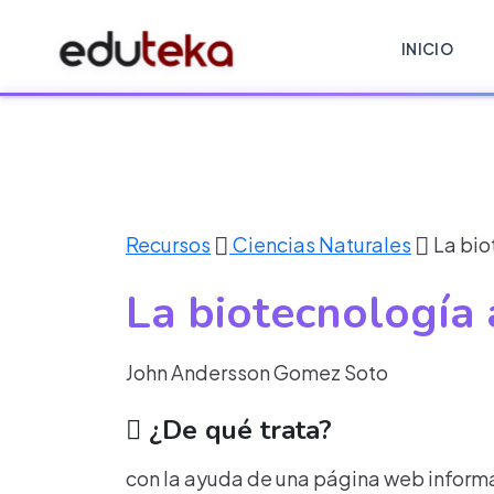
INICIO
Recursos
Ciencias Naturales
La bio
La biotecnología 
John Andersson Gomez Soto
¿De qué trata?
con la ayuda de una página web informat