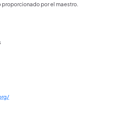
lo proporcionado por el maestro.
s
org/