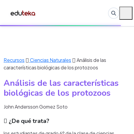
Recursos
Ciencias Naturales
Análisis de las
características biológicas de los protozoos
Análisis de las características
biológicas de los protozoos
John Andersson Gomez Soto
¿De qué trata?
los estudiantes de grado 6º de la clase de ciencias