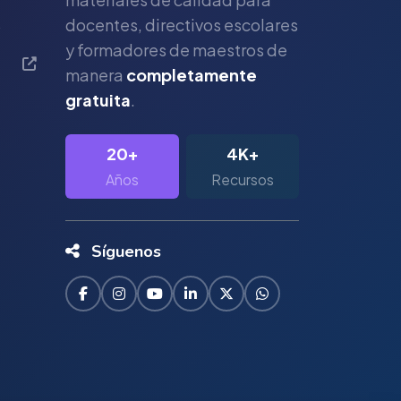
s
docentes, directivos escolares
y formadores de maestros de
manera
completamente
gratuita
.
20+
4K+
Años
Recursos
Síguenos