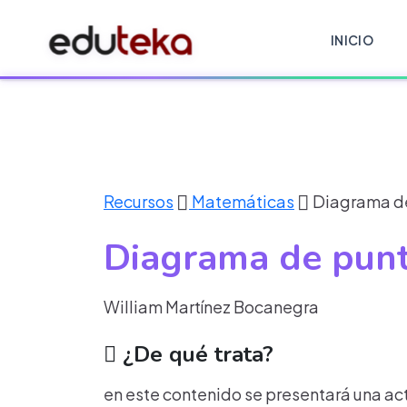
INICIO
Recursos
Matemáticas
Diagrama d
Diagrama de pun
William Martínez Bocanegra
¿De qué trata?
en este contenido se presentará una ac