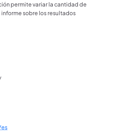
ión permite variar la cantidad de
un informe sobre los resultados
y
/es