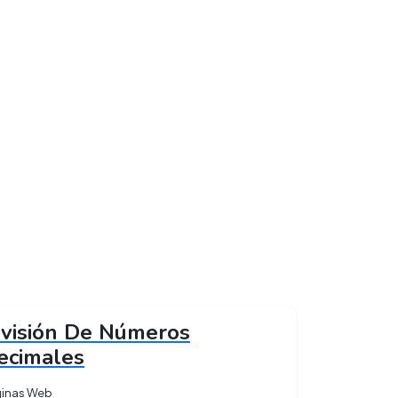
ivisión De Números
ecimales
ginas Web