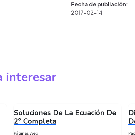
Fecha de publiación:
2017-02-14
 interesar
Soluciones De La Ecuación De
D
2° Completa
D
Páginas Web
Pá