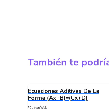
También te podría
Ecuaciones Aditivas De La
Forma (Ax+B)=(Cx+D)
Páginas Web