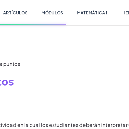
ARTÍCULOS
MÓDULOS
MATEMÁTICA I.
HE
e puntos
tos
tividad en la cual los estudiantes deberán interpreta