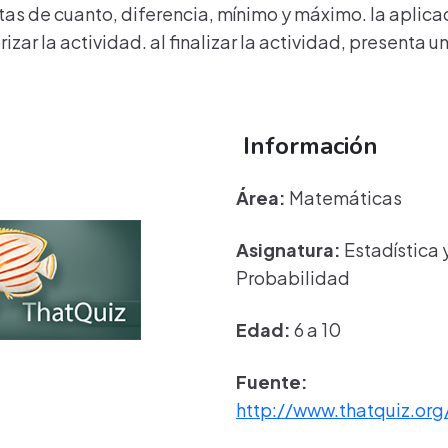
as de cuanto, diferencia, mínimo y máximo. la aplicac
orizar la actividad. al finalizar la actividad, presenta 
Información
Área:
Matemáticas
Asignatura:
Estadística 
Probabilidad
Edad:
6 a 10
Fuente:
http://www.thatquiz.org