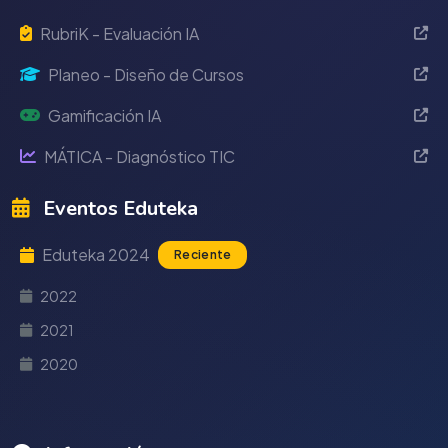
RubriK - Evaluación IA
Planeo - Diseño de Cursos
Gamificación IA
MÁTICA - Diagnóstico TIC
Eventos Eduteka
Eduteka 2024
Reciente
2022
2021
2020