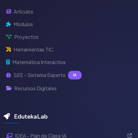
Artículos
Módulos
Proyectos
Herramientas TIC
Matemática Interactiva
SEE - Sistema Experto
IA
Recursos Digitales
EdutekaLab
IDEA - Plan de Clase IA