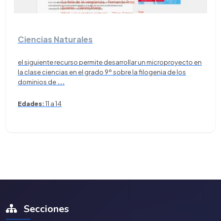
Ciencias Naturales
el siguiente recurso permite desarrollar un microproyecto en
la clase ciencias en el grado 9º sobre la filogenia de los
dominios de
...
Edades:
11 a 14
Secciones