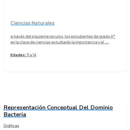
Ciencias Naturales
a través del siguiente recurso, los estudiantes de grado 6º
en la clase de ciencias estudiarán la importancia y el
...
Edades:
11 a 14
Representación Conceptual Del Dominio
Bacteria
Gráficas