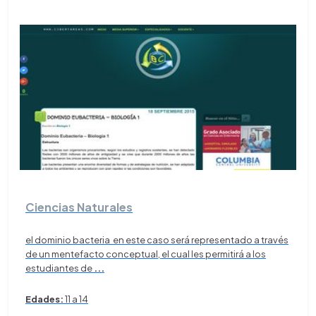
Ciencias Naturales
el dominio bacteria en este caso será representado a través
de un mentefacto conceptual, el cual les permitirá a los
estudiantes de
...
Edades:
11 a 14