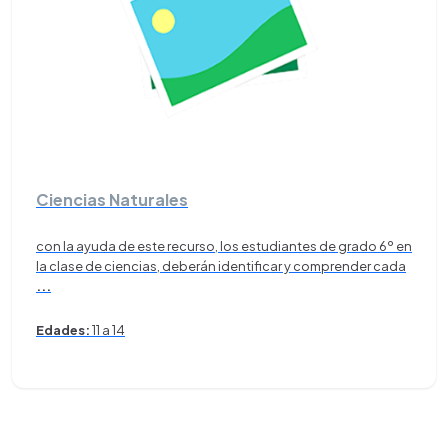
Ciencias Naturales
con la ayuda de este recurso, los estudiantes de grado 6º en
la clase de ciencias, deberán identificar y comprender cada
...
Edades:
11 a 14