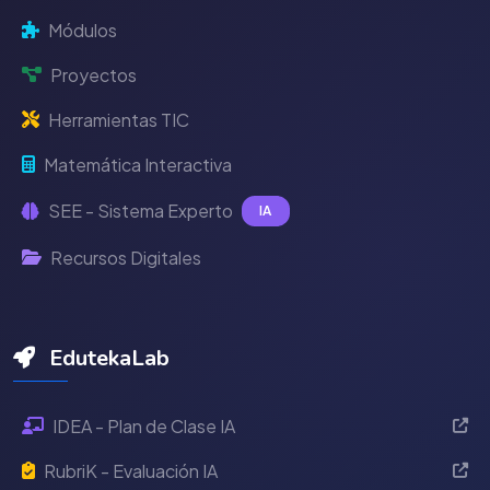
Módulos
Proyectos
Herramientas TIC
Matemática Interactiva
SEE - Sistema Experto
IA
Recursos Digitales
EdutekaLab
IDEA - Plan de Clase IA
RubriK - Evaluación IA