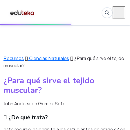
Recursos
Ciencias Naturales
¿Para qué sirve el tejido
muscular?
¿Para qué sirve el tejido
muscular?
John Andersson Gomez Soto
¿De qué trata?
este recurso les permite a los estudiantes de grado 6º en