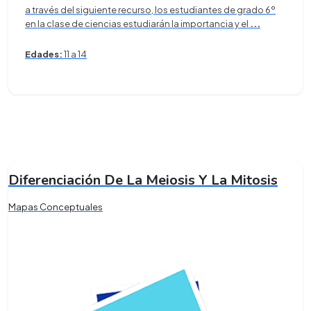
a través del siguiente recurso, los estudiantes de grado 6º
en la clase de ciencias estudiarán la importancia y el
...
Edades:
11 a 14
Diferenciación De La Meiosis Y La Mitosis
Mapas Conceptuales