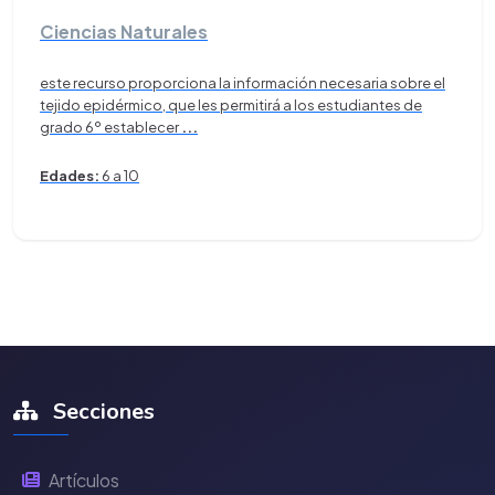
Ciencias Naturales
este recurso proporciona la información necesaria sobre el
tejido epidérmico, que les permitirá a los estudiantes de
grado 6º establecer
...
Edades:
6 a 10
Secciones
Artículos