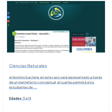
Ciencias Naturales
el dominio bacteria en este caso será representado a través
de un mentefacto conceptual, el cual les permitirá a los
estudiantes de
...
Edades:
11 a 14