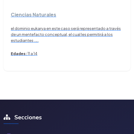
Ciencias Naturales
el dominio eukarya en este caso será representado a través
de un mentefacto conceptual, el cual les permitirá a los
estudiantes
...
Edades:
11 a 14
Secciones