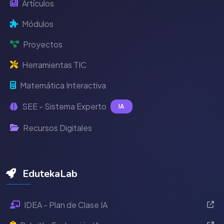
Artículos
Módulos
Proyectos
Herramientas TIC
Matemática Interactiva
SEE - Sistema Experto
IA
Recursos Digitales
EdutekaLab
IDEA - Plan de Clase IA