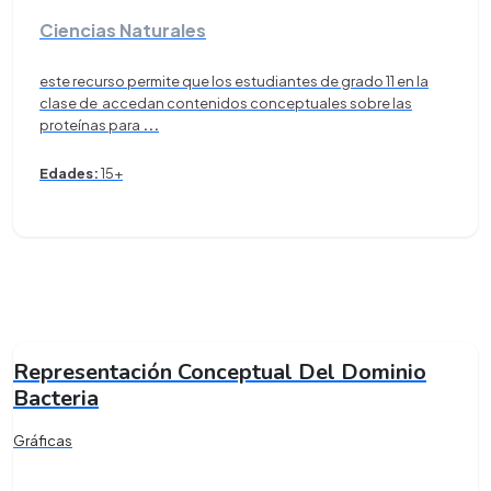
Ciencias Naturales
este recurso permite que los estudiantes de grado 11 en la
clase de accedan contenidos conceptuales sobre las
proteínas para
...
Edades:
15+
Representación Conceptual Del Dominio
Bacteria
Gráficas