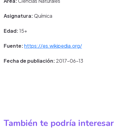
Área:
Ciencias Naturales
Asignatura:
Química
Edad:
15+
Fuente:
https://es.wikipedia.org/
Fecha de publiación:
2017-06-13
También te podría interesar