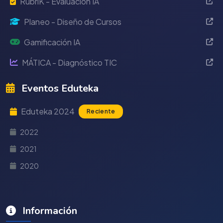
RubriK - Evaluación IA
Planeo - Diseño de Cursos
Gamificación IA
MÁTICA - Diagnóstico TIC
Eventos Eduteka
Eduteka 2024
Reciente
2022
2021
2020
Información