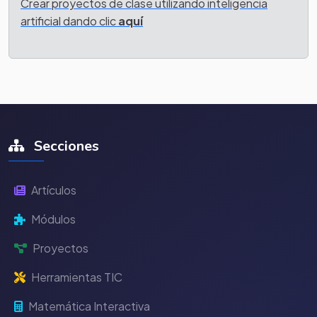
Crear proyectos de clase utilizando inteligencia
artificial dando clic
aquí
Secciones
Artículos
Módulos
Proyectos
Herramientas TIC
Matemática Interactiva