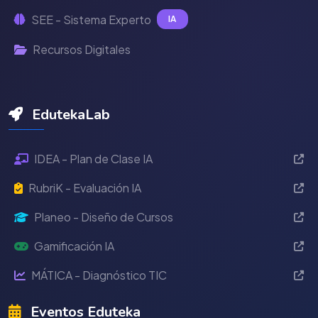
SEE - Sistema Experto
IA
Recursos Digitales
EdutekaLab
IDEA - Plan de Clase IA
RubriK - Evaluación IA
Planeo - Diseño de Cursos
Gamificación IA
MÁTICA - Diagnóstico TIC
Eventos Eduteka