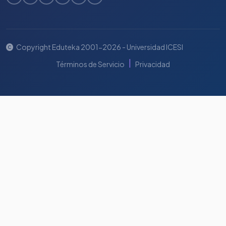
Copyright Eduteka 2001-2026 - Universidad ICESI
|
Términos de Servicio
Privacidad