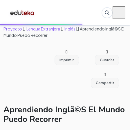
Proyecto
Lengua Extranjera
Inglés
Aprendiendo Inglã©S El
Mundo Puedo Recorrer
Imprimir
Guardar
Compartir
Aprendiendo Inglã©S El Mundo
Puedo Recorrer