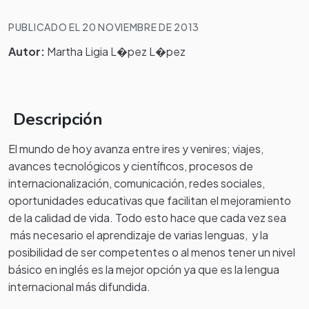
PUBLICADO EL 20 NOVIEMBRE DE 2013
Autor:
Martha Ligia L�pez L�pez
Descripción
El mundo de hoy avanza entre ires y venires; viajes,
avances tecnológicos y científicos, procesos de
internacionalización, comunicación, redes sociales,
oportunidades educativas que facilitan el mejoramiento
de la calidad de vida. Todo esto hace que cada vez sea
más necesario el aprendizaje de varias lenguas, y la
posibilidad de ser competentes o al menos tener un nivel
básico en inglés es la mejor opción ya que es la lengua
internacional más difundida.