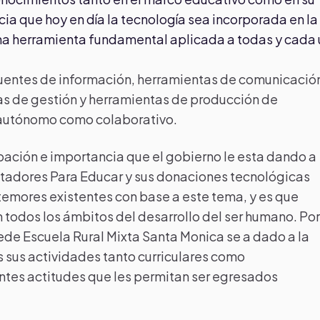
cia que hoy en día la tecnología sea incorporada en la
una herramienta fundamental aplicada a todas y cada
uentes de información, herramientas de comunicació
as de gestión y herramientas de producción de
o autónomo como colaborativo.
ipación e importancia que el gobierno le esta dando a
adores Para Educar y sus donaciones tecnológicas
mores existentes con base a este tema, y es que
 todos los ámbitos del desarrollo del ser humano. Por
ede Escuela Rural Mixta Santa Monica se a dado a la
s sus actividades tanto curriculares como
antes actitudes que les permitan ser egresados