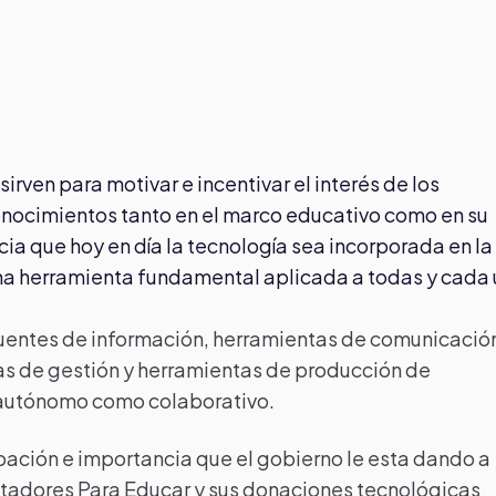
irven para motivar e incentivar el interés de los
conocimientos tanto en el marco educativo como en su
cia que hoy en día la tecnología sea incorporada en la
una herramienta fundamental aplicada a todas y cada
uentes de información, herramientas de comunicació
as de gestión y herramientas de producción de
o autónomo como colaborativo.
ipación e importancia que el gobierno le esta dando a
adores Para Educar y sus donaciones tecnológicas