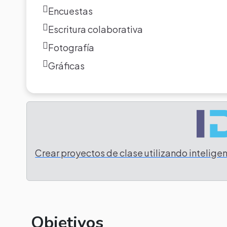
Encuestas
Escritura colaborativa
Fotografía
Gráficas
Crear proyectos de clase utilizando inteligenc
Objetivos