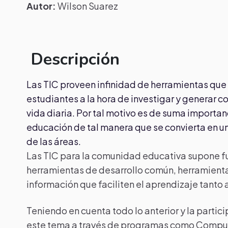
Autor:
Wilson Suarez
Descripción
Las TIC proveen infinidad de herramientas que s
estudiantes a la hora de investigar y generar 
vida diaria. Por tal motivo es de suma importan
educación de tal manera que se convierta en 
de las áreas.
Las TIC para la comunidad educativa supone f
herramientas de desarrollo común, herramient
información que faciliten el aprendizaje tant
Teniendo en cuenta todo lo anterior y la partic
este tema a través de programas como Comput