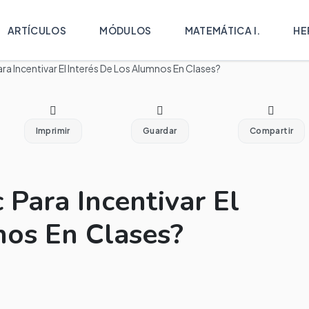
ARTÍCULOS
MÓDULOS
MATEMÁTICA I.
HE
ara Incentivar El Interés De Los Alumnos En Clases?
Imprimir
Guardar
Compartir
 Para Incentivar El
nos En Clases?