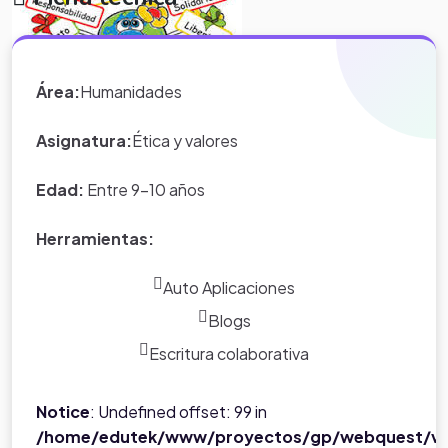
Área:
Humanidades
Asignatura:
Ética y valores
Edad:
Entre 9-10 años
Herramientas:
Auto Aplicaciones
Blogs
Escritura colaborativa
Notice
: Undefined offset: 99 in
/home/edutek/www/proyectos/gp/webquest/ve