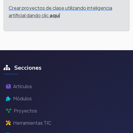
Crear proyectos de clase utilizando inteligencia
artificial dando clic
aquí
Secciones
Artículos
Módulos
Proyectos
Herramientas TIC