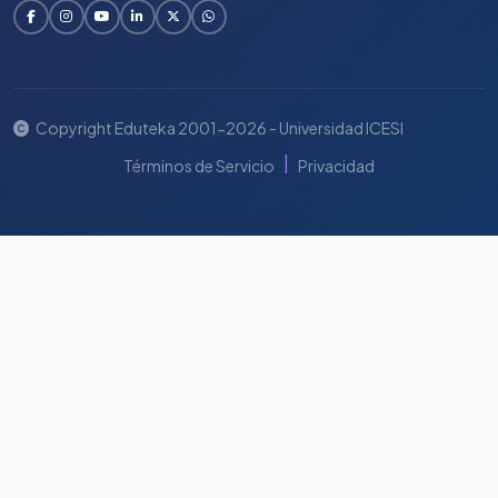
Copyright Eduteka 2001-2026 - Universidad ICESI
|
Términos de Servicio
Privacidad