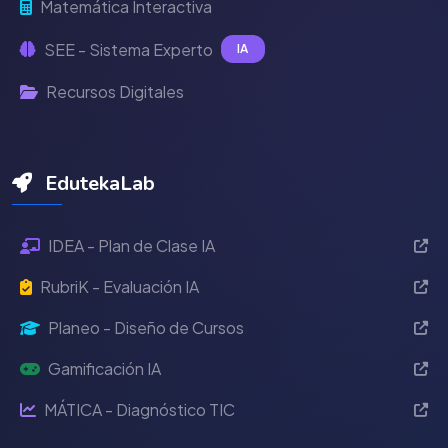
Matemática Interactiva
SEE - Sistema Experto
IA
Recursos Digitales
EdutekaLab
IDEA - Plan de Clase IA
RubriK - Evaluación IA
Planeo - Diseño de Cursos
Gamificación IA
MÁTICA - Diagnóstico TIC