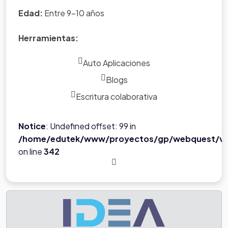
Edad:
Entre 9-10 años
Herramientas:
Auto Aplicaciones
Blogs
Escritura colaborativa
Notice
: Undefined offset: 99 in
/home/edutek/www/proyectos/gp/webquest/ve
on line
342