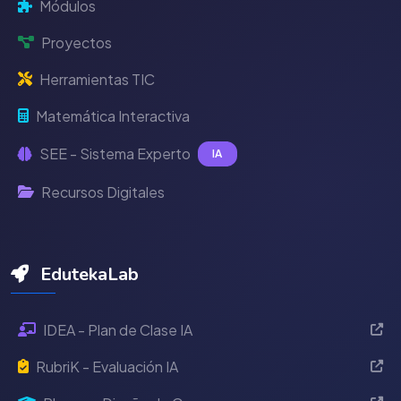
Módulos
Proyectos
Herramientas TIC
Matemática Interactiva
SEE - Sistema Experto
IA
Recursos Digitales
EdutekaLab
IDEA - Plan de Clase IA
RubriK - Evaluación IA