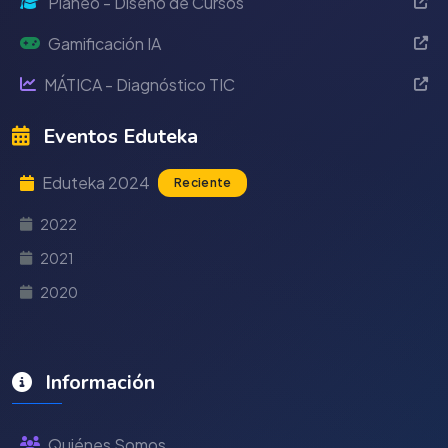
Planeo - Diseño de Cursos
Gamificación IA
MÁTICA - Diagnóstico TIC
Eventos Eduteka
Eduteka 2024
Reciente
2022
2021
2020
Información
Quiénes Somos