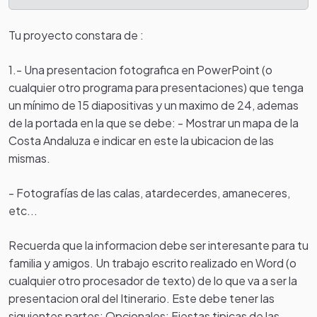
Costas expuestas.
Tu proyecto constara de :
1.- Una presentacion fotografica en PowerPoint (o
cualquier otro programa para presentaciones) que tenga
un mínimo de 15 diapositivas y un maximo de 24, ademas
de la portada en la que se debe: - Mostrar un mapa de la
Costa Andaluza e indicar en este la ubicacion de las
mismas.
- Fotografías de las calas, atardecerdes, amaneceres,
etc...
Recuerda que la informacion debe ser interesante para tu
familia y amigos. Un trabajo escrito realizado en Word (o
cualquier otro procesador de texto) de lo que va a ser la
presentacion oral del Itinerario. Este debe tener las
siguientes partes: Opcionales: Fiestas tipicas de las