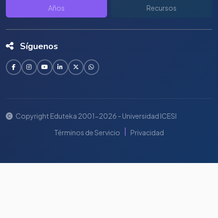
Años
Recursos
Síguenos
Copyright Eduteka 2001-2026 - Universidad ICESI
|
Términos de Servicio
Privacidad