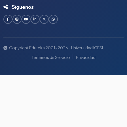
Síguenos
Copyright Eduteka 2001-2026 - Universidad ICESI
|
Términos de Servicio
Privacidad