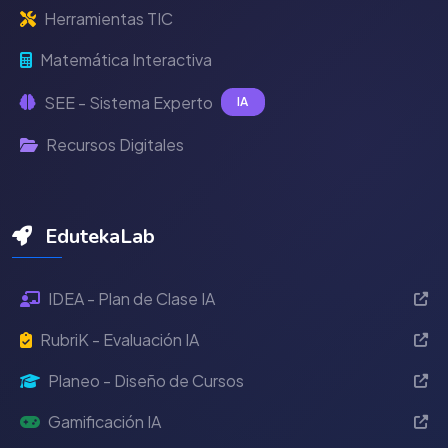
Herramientas TIC
Matemática Interactiva
SEE - Sistema Experto
IA
Recursos Digitales
EdutekaLab
IDEA - Plan de Clase IA
RubriK - Evaluación IA
Planeo - Diseño de Cursos
Gamificación IA