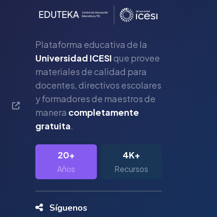
Plataforma educativa de la
Universidad ICESI
que provee
materiales de calidad para
s
docentes, directivos escolares
y formadores de maestros de
manera
completamente
gratuita
.
20+
4K+
Años
Recursos
Síguenos