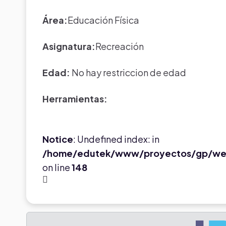
Área:
Educación Física
Asignatura:
Recreación
Edad:
No hay restriccion de edad
Herramientas:
Notice
: Undefined index: in
/home/edutek/www/proyectos/gp/we
on line
148