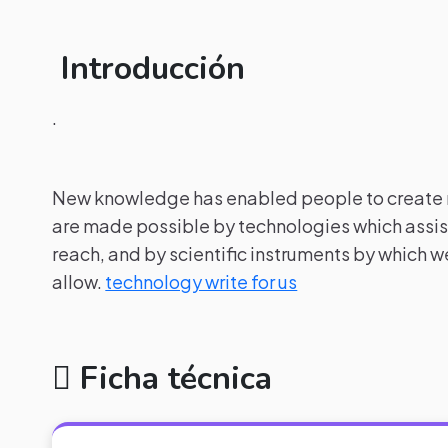
Introducción
.
New knowledge has enabled people to create n
are made possible by technologies which assist
reach, and by scientific instruments by which w
allow.
technology write for us
Ficha técnica