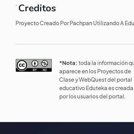
.
Creditos
Proyecto Creado Por Pachpan Utilizando A Ed
*Nota:
toda la información q
aparece en los Proyectos de
Clase y WebQuest del portal
educativo Eduteka es creada
por los usuarios del portal.