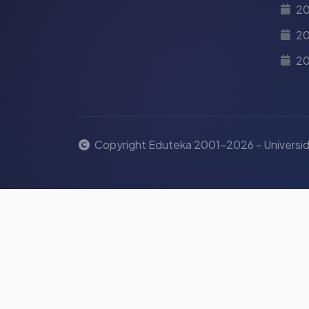
2
20
2
Copyright Eduteka 2001-2026 - Universid