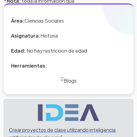
*Nota:
toda la información que
aparece en los Proyectos de Clase
y WebQuest del portal educativo
Área:
Ciencias Sociales
Eduteka es creada por los usuarios
del portal.
Asignatura:
Historia
Edad:
No hay restriccion de edad
Herramientas:
Blogs
Crear proyectos de clase utilizando inteligencia