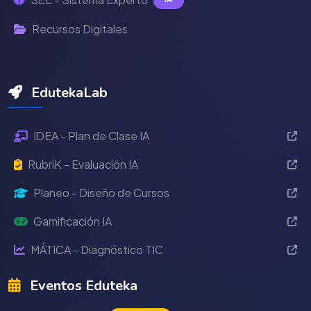
Recursos Digitales
EdutekaLab
IDEA - Plan de Clase IA
RubriK - Evaluación IA
Planeo - Diseño de Cursos
Gamificación IA
MÁTICA - Diagnóstico TIC
Eventos Eduteka