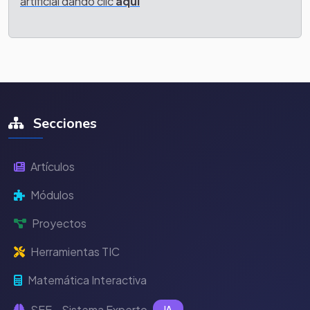
artificial dando clic
aquí
Secciones
Artículos
Módulos
Proyectos
Herramientas TIC
Matemática Interactiva
SEE - Sistema Experto
IA