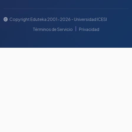
Copyright Eduteka 2001-2026 - Universidad ICESI
|
Términos de Servicio
Privacidad