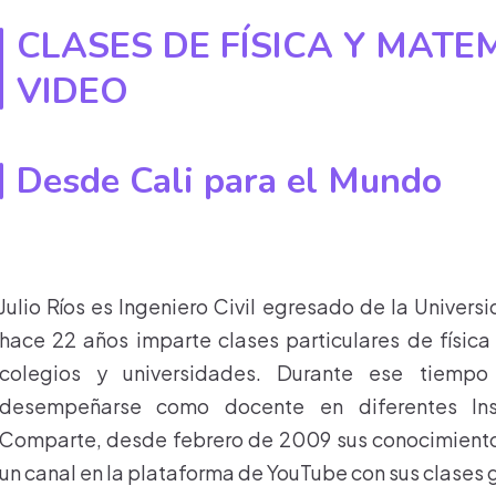
CLASES DE FÍSICA Y MATE
VIDEO
Desde Cali para el Mundo
Julio Ríos es Ingeniero Civil egresado de la Univer
hace 22 años imparte clases particulares de físic
colegios y universidades. Durante ese tiemp
desempeñarse como docente en diferentes Inst
Comparte, desde febrero de 2009 sus conocimientos
un canal en la plataforma de YouTube con sus clases 