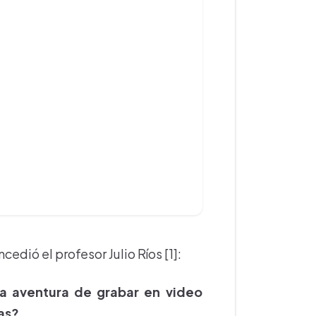
edió el profesor Julio Ríos [1]:
a aventura de grabar en video
as?