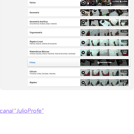
canal “JulioProfe”