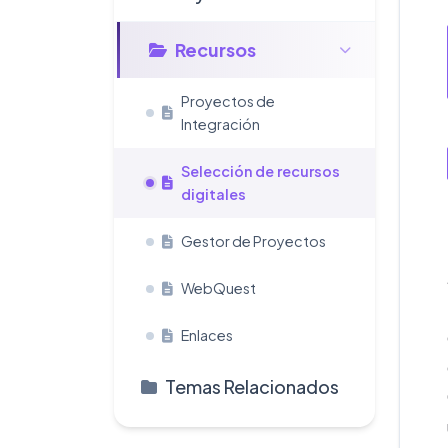
Recursos
Proyectos de
Integración
Selección de recursos
digitales
Gestor de Proyectos
WebQuest
Enlaces
Temas Relacionados