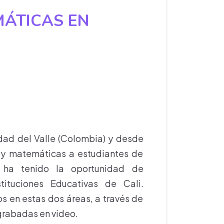
MÁTICAS EN
sidad del Valle (Colombia) y desde
a y matemáticas a estudiantes de
o ha tenido la oportunidad de
ituciones Educativas de Cali.
 en estas dos áreas, a través de
grabadas en video.