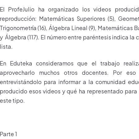
El ProfeJulio ha organizado los videos producid
reproducción: Matemáticas Superiores (5), Geometrí
Trigonometría (16), Álgebra Lineal (9), Matemáticas Bás
y Álgebra (117). El número entre paréntesis indica la
lista.
En Eduteka consideramos que el trabajo reali
aprovecharlo muchos otros docentes. Por eso 
entrevistándolo para informar a la comunidad edu
producido esos videos y qué ha representado para
este tipo.
Parte 1