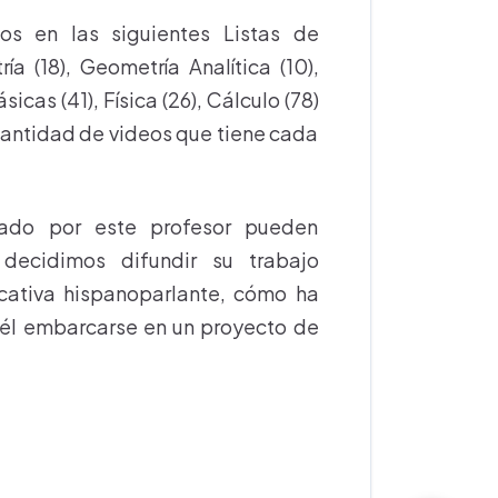
os en las siguientes Listas de
a (18), Geometría Analítica (10),
icas (41), Física (26), Cálculo (78)
 cantidad de videos que tiene cada
zado por este profesor pueden
decidimos difundir su trabajo
cativa hispanoparlante, cómo ha
 él embarcarse en un proyecto de