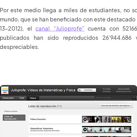
Por este medio llega a miles de estudiantes, no s
mundo, que se han beneficiado con este destacado tr
13-2012), el
canal “Julioprofe”
cuenta con 52166 
publicados han sido reproducidos 26’944.686 
despreciables.