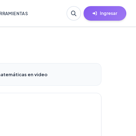
Ingresar
RRAMIENTAS
 matemáticas en video