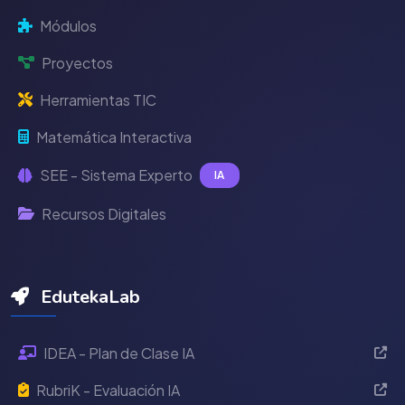
Módulos
Proyectos
Herramientas TIC
Matemática Interactiva
SEE - Sistema Experto
IA
Recursos Digitales
EdutekaLab
IDEA - Plan de Clase IA
RubriK - Evaluación IA