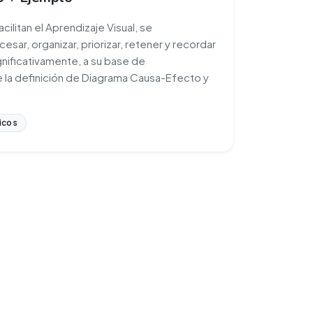
ilitan el Aprendizaje Visual, se
esar, organizar, priorizar, retener y recordar
gnificativamente, a su base de
 la definición de Diagrama Causa-Efecto y
icos