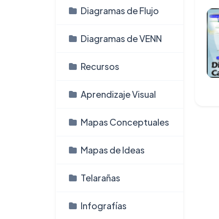
Diagramas de Flujo
Diagramas de VENN
Recursos
Aprendizaje Visual
Mapas Conceptuales
Mapas de Ideas
Telarañas
Infografí­as