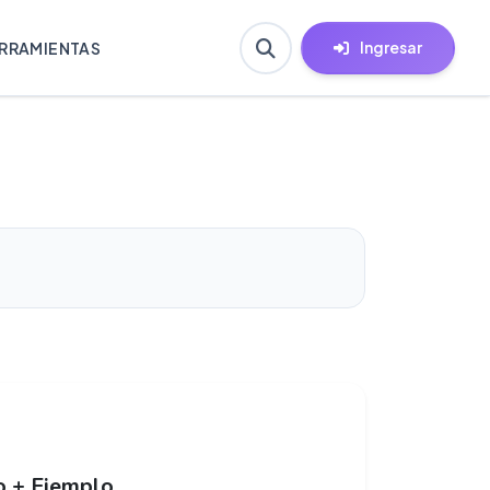
Ingresar
RRAMIENTAS
o + Ejemplo