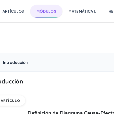
ARTÍCULOS
MÓDULOS
MATEMÁTICA I.
HE
Introducción
oducción
ARTÍCULO
Definición de Diagrama Causa-Efect