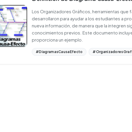
Los Organizadores Gráficos, herramientas que fac
desarrollaron para ayudar a los estudiantes a proc
nueva información, de manera que la integren si
conocimientos previos. Este documento incluye
proporciona un ejemplo.
#DiagramasCausaEfecto
#OrganizadoresGraf