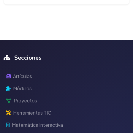
Secciones
Artículos
Módulos
Proyectos
Herramientas TIC
Matemática Interactiva