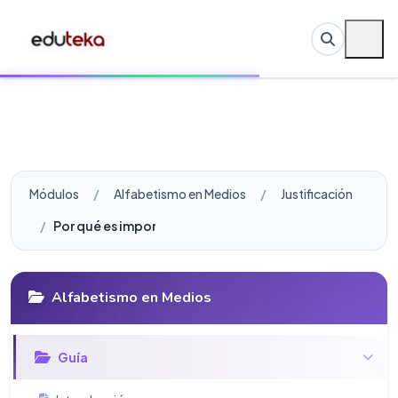
Módulos
Alfabetismo en Medios
Justificación
Por qué es importante el Alfabetismo en Medios
Alfabetismo en Medios
Guí­a