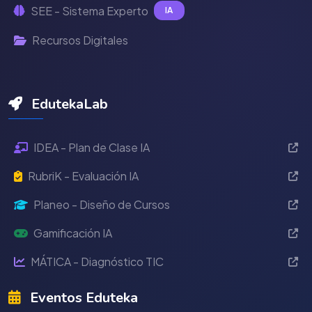
SEE - Sistema Experto
IA
Recursos Digitales
EdutekaLab
IDEA - Plan de Clase IA
RubriK - Evaluación IA
Planeo - Diseño de Cursos
Gamificación IA
MÁTICA - Diagnóstico TIC
Eventos Eduteka