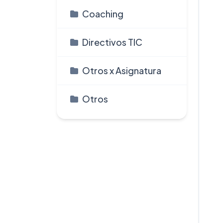
Coaching
Directivos TIC
Otros x Asignatura
Otros