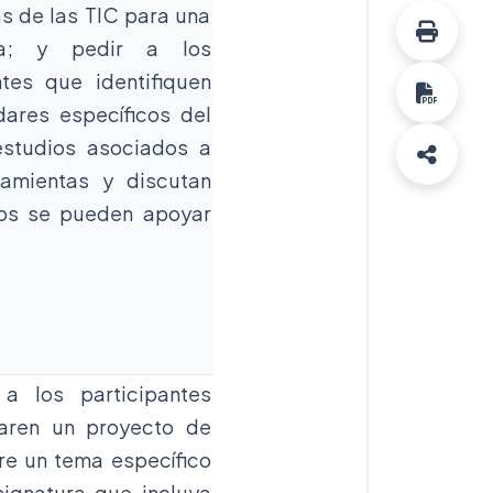
as de las TIC para una
ura; y pedir a los
ntes que identifiquen
dares específicos del
estudios asociados a
ramientas y discutan
os se pueden apoyar
 a los participantes
aren un proyecto de
re un tema específico
ignatura que incluya