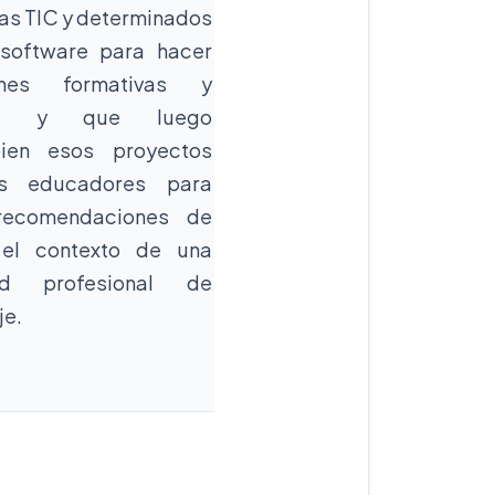
las TIC y determinados
 software para hacer
iones formativas y
vas y que luego
bien esos proyectos
os educadores para
recomendaciones de
 el contexto de una
ad profesional de
je.