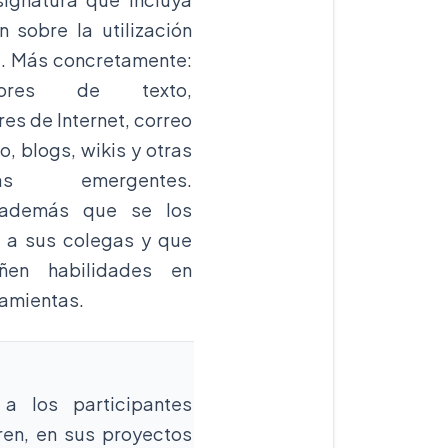
n sobre la utilización
C. Más concretamente:
dores de texto,
es de Internet, correo
o, blogs, wikis y otras
gías emergentes.
 además que se los
 a sus colegas y que
ñen habilidades en
ramientas.
 a los participantes
ren, en sus proyectos