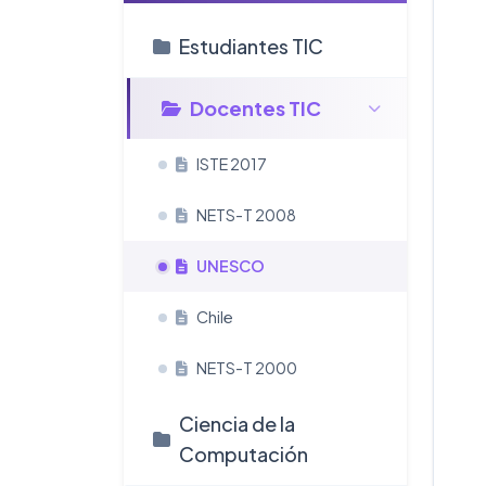
Estudiantes TIC
Docentes TIC
ISTE 2017
NETS-T 2008
UNESCO
Chile
NETS-T 2000
Ciencia de la
Computación