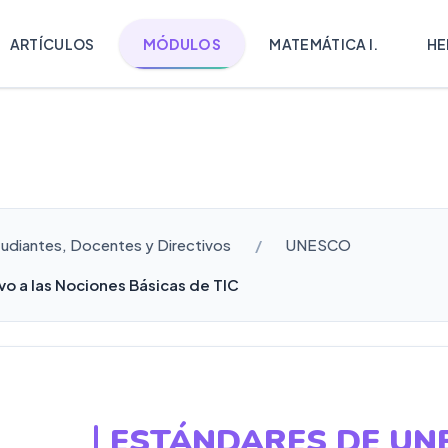
ARTÍCULOS
MÓDULOS
MATEMÁTICA I.
HE
tudiantes, Docentes y Directivos
UNESCO
o a las Nociones Básicas de TIC
ESTÁNDARES DE UN