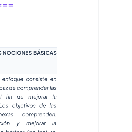
===
AS NOCIONES BÁSICAS
e enfoque consiste en
capaz de comprender las
l fin de mejorar la
Los objetivos de las
onexas comprenden:
zación y mejorar la
 básicas (en lectura,