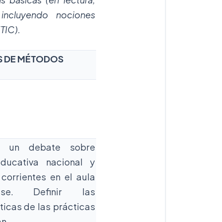
 incluyendo nociones
TIC).
 DE MÉTODOS
ar un debate sobre
educativa nacional y
 corrientes en el aula
se. Definir las
ticas de las prácticas
an