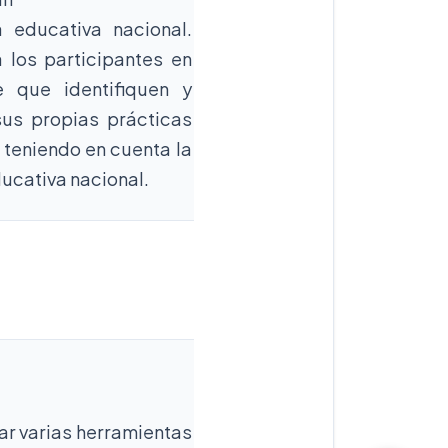
ca educativa nacional.
a los participantes en
e que identifiquen y
sus propias prácticas
, teniendo en cuenta la
ducativa nacional.
ar varias herramientas