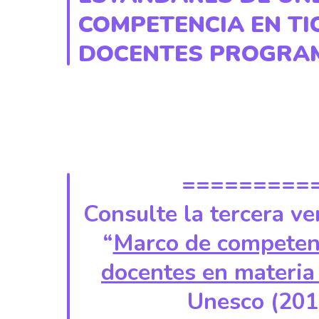
COMPETENCIA EN TI
DOCENTES PROGRA
=========
Consulte la tercera ve
“
Marco de competenc
docentes en materia
Unesco (201