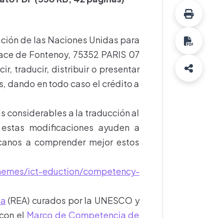
ción de las Naciones Unidas para
place de Fontenoy, 75352 PARIS 07
 traducir, distribuir o presentar
, dando en todo caso el crédito a
s considerables a la traducción al
estas modificaciones ayuden a
canos a comprender mejor estos
themes/ict-eduction/competency-
ta
(REA) curados por la UNESCO y
 con el
Marco de Competencia de