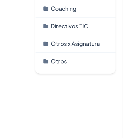
Coaching
Directivos TIC
Otros x Asignatura
Otros