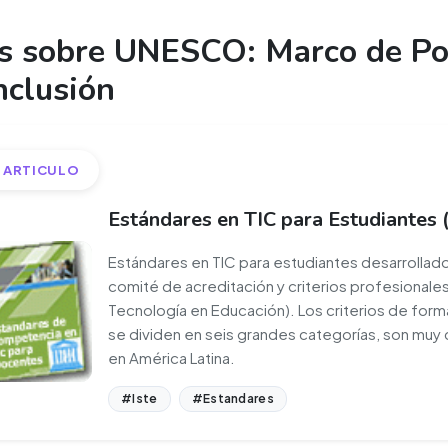
 sobre UNESCO: Marco de Polí
nclusión
ARTICULO
Estándares en TIC para Estudiantes
Estándares en TIC para estudiantes desarrollado
comité de acreditación y criterios profesionales
Tecnología en Educación). Los criterios de form
se dividen en seis grandes categorías, son muy 
en América Latina.
#Iste
#Estandares