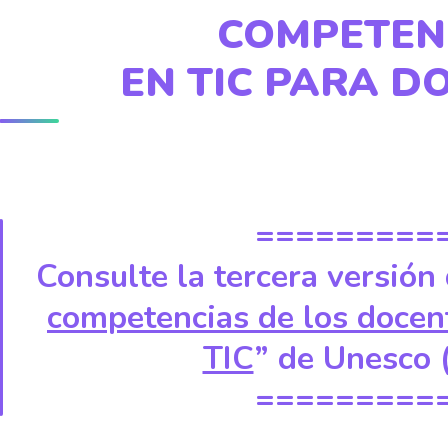
COMPETEN
EN TIC PARA D
=========
Consulte la tercera versión 
competencias de los docen
TIC
” de Unesco 
=========