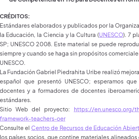
CRÉDITOS:
Estándares elaborados y publicados por la Organiza
la Educación, la Ciencia y la Cultura (
UNESCO
). 7 
SP; UNESCO 2008. Este material se puede reproducir,
siempre y cuando se haga sin propósitos comerciales
UNESCO.
La Fundación Gabriel Piedrahita Uribe realizó mejora
español que presentó UNESCO; esperamos que 
docentes y a formadores de docentes iberoameri
estándares.
Sitio Web del proyecto:
https://en.unesco.org/
framework-teachers-oer
Consulte el
Centro de Recursos de Educación Abier
los países socios, que contine materiales alineados