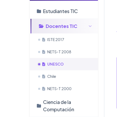
Estudiantes TIC
Docentes TIC
ISTE 2017
NETS-T 2008
UNESCO
Chile
NETS-T 2000
Ciencia de la
Computación