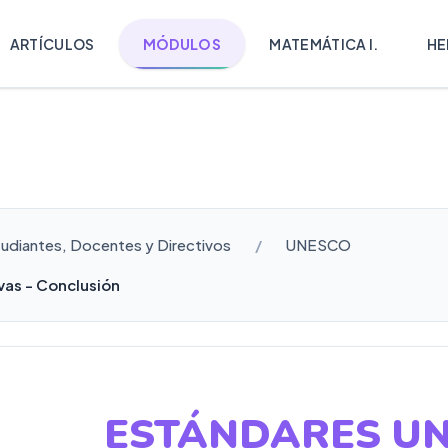
ARTÍCULOS
MÓDULOS
MATEMÁTICA I.
HE
tudiantes, Docentes y Directivos
UNESCO
vas - Conclusión
ESTÁNDARES UN