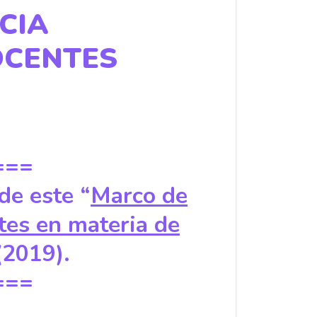
CIA
OCENTES
===
de este “
Marco de
tes en materia de
(2019).
===