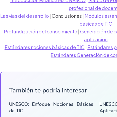
Introducción Estándares UNESCO
|
Marco de Pol
profesional de docen
Las vías del desarrollo
| Conclusiones |
Módulos está
básicas de TIC
Profundización del conocimiento
|
Generación de c
aplicación
Estándares nociones básicas de TIC
|
Estándares p
Estándares Generación de co
También te podría interesar
UNESCO: Enfoque Nociones Básicas
UNESC
de TIC
Aplicac