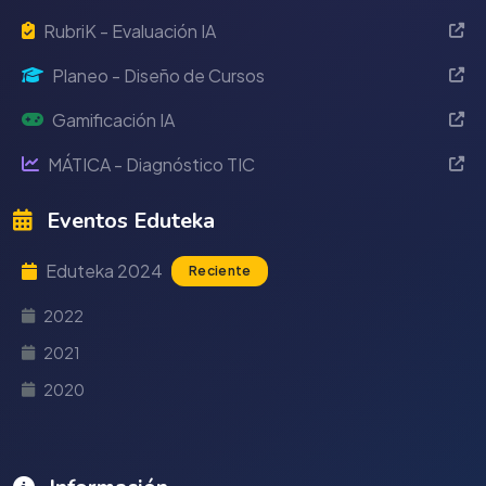
RubriK - Evaluación IA
Planeo - Diseño de Cursos
Gamificación IA
MÁTICA - Diagnóstico TIC
Eventos Eduteka
Eduteka 2024
Reciente
2022
2021
2020