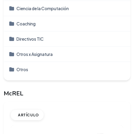
Ciencia de la Computación
Coaching
Directivos TIC
Otros x Asignatura
Otros
McREL
ARTÍCULO