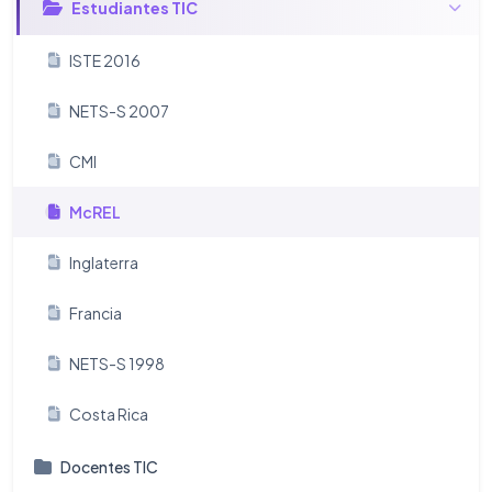
Estudiantes TIC
ISTE 2016
NETS-S 2007
CMI
McREL
Inglaterra
Francia
NETS-S 1998
Costa Rica
Docentes TIC