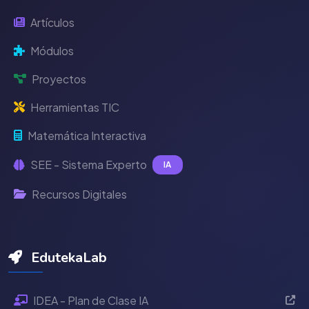
Artículos
Módulos
Proyectos
Herramientas TIC
Matemática Interactiva
SEE - Sistema Experto
IA
Recursos Digitales
EdutekaLab
IDEA - Plan de Clase IA