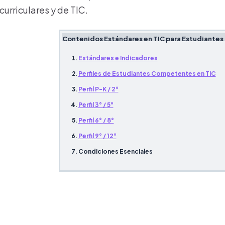
curriculares y de TIC.
Contenidos Estándares en TIC para Estudiantes
Estándares e Indicadores
Perfiles de Estudiantes Competentes en TIC
Perfil P-K / 2°
Perfil 3° / 5°
Perfil 6° / 8°
Perfil 9° / 12°
Condiciones Esenciales