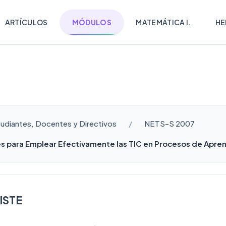
ARTÍCULOS
MÓDULOS
MATEMÁTICA I.
HE
tudiantes, Docentes y Directivos
NETS-S 2007
s para Emplear Efectivamente las TIC en Procesos de Apre
ISTE