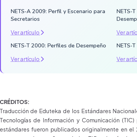
NETS-A 2009: Perfil y Escenario para
NETS-T 
Secretarios
Desemp
Ver artículo
Ver artí
NETS-T 2000: Perfiles de Desempeño
NETS-T 
Ver artículo
Ver artí
CRÉDITOS:
Traducción de Eduteka de los Estándares Nacional
Tecnologías de Información y Comunicación (TIC) 
estándares fueron publicados originalmente en el