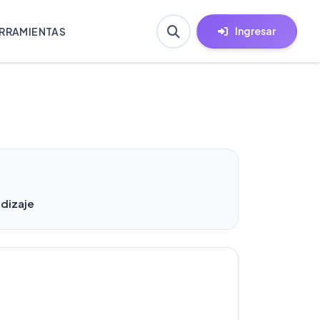
Ingresar
RRAMIENTAS
ndizaje