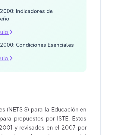
2000: Indicadores de
eño
culo
2000: Condiciones Esenciales
culo
es (NETS·S) para la Educación en
para propuestos por ISTE. Estos
 2001 y revisados en el 2007 por