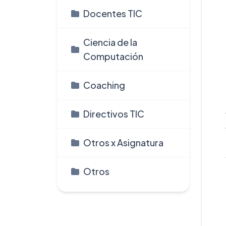
Docentes TIC
Ciencia de la
Computación
Coaching
Directivos TIC
Otros x Asignatura
Otros