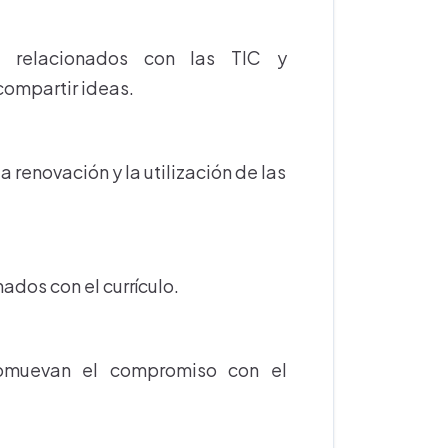
al relacionados con las TIC y
compartir ideas.
 renovación y la utilización de las
ados con el currículo.
romuevan el compromiso con el