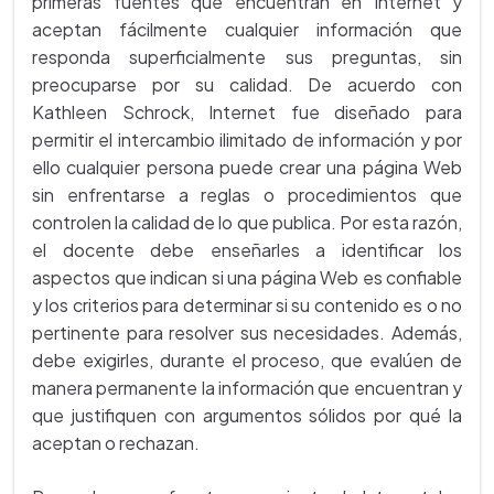
primeras fuentes que encuentran en Internet y
aceptan fácilmente cualquier información que
responda superficialmente sus preguntas, sin
preocuparse por su calidad. De acuerdo con
Kathleen Schrock, Internet fue diseñado para
permitir el intercambio ilimitado de información y por
ello cualquier persona puede crear una página Web
sin enfrentarse a reglas o procedimientos que
controlen la calidad de lo que publica. Por esta razón,
el docente debe enseñarles a identificar los
aspectos que indican si una página Web es confiable
y los criterios para determinar si su contenido es o no
pertinente para resolver sus necesidades. Además,
debe exigirles, durante el proceso, que evalúen de
manera permanente la información que encuentran y
que justifiquen con argumentos sólidos por qué la
aceptan o rechazan.