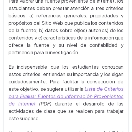
Para valorar una fuente proveniente de Internet, los
estudiantes deben prestar atención a tres criterios
básicos: a) referencias generales, propiedades y
propósitos del Sitio Web que publica los contenidos
de la fuente; b) datos sobre el(los) autor(es) de los
contenidos y c) características de la información que
ofrece la fuente y su nivel de confiabilidad y
pertinencia para la investigación.
Es indispensable que los estudiantes conozcan
estos criterios, entiendan su importancia y los sigan
cuidadosamente. Para facilitar la consecución de
este objetivo, se sugiere utilizar la
Lista de Criterios
para Evaluar Fuentes de Información Provenientes
de Internet
(PDF)
durante el desarrollo de las
actividades de clase que se realicen para trabajar
este subpaso.