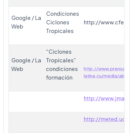
Condiciones
Google / La
Ciclones
http://www.cfe.g
Web
Tropicales
“Ciclones
Google / La
Tropicales”
Web
condiciones
http://www.prensa-
latina.cu/media/abch
formación
http://www.jmarca
http://meted.ucar.