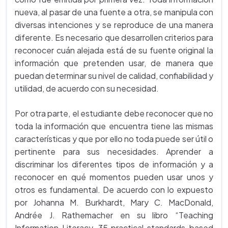
nueva, al pasar de una fuente a otra, se manipula con
diversas intenciones y se reproduce de una manera
diferente. Es necesario que desarrollen criterios para
reconocer cuán alejada está de su fuente original la
información que pretenden usar, de manera que
puedan determinar su nivel de calidad, confiabilidad y
utilidad, de acuerdo con su necesidad.
Por otra parte, el estudiante debe reconocer que no
toda la información que encuentra tiene las mismas
características y que por ello no toda puede ser útil o
pertinente para sus necesidades. Aprender a
discriminar los diferentes tipos de información y a
reconocer en qué momentos pueden usar unos y
otros es fundamental. De acuerdo con lo expuesto
por Johanna M. Burkhardt, Mary C. MacDonald,
Andrée J. Rathemacher en su libro “Teaching
Information Literacy, 35 practical standards-based