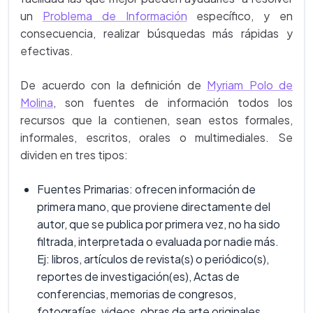
un
Problema de Información
específico, y en
consecuencia, realizar búsquedas más rápidas y
efectivas.
De acuerdo con la definición de
Myriam Polo de
Molina
, son fuentes de información todos los
recursos que la contienen, sean estos formales,
informales, escritos, orales o multimediales. Se
dividen en tres tipos:
Fuentes Primarias: ofrecen información de
primera mano, que proviene directamente del
autor, que se publica por primera vez, no ha sido
filtrada, interpretada o evaluada por nadie más.
Ej: libros, artículos de revista(s) o periódico(s),
reportes de investigación(es), Actas de
conferencias, memorias de congresos,
fotografías, videos, obras de arte originales,