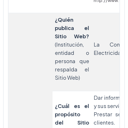
http://www.cfe
¿Quién
publica el
Sitio Web?
(Institución,
La Comis
entidad o
Electricidad 
persona que
respalda el
Sitio Web)
Dar informac
¿Cuál es el
y sus servicio
propósito
Prestar serv
del Sitio
clientes.