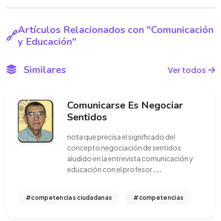
Artículos Relacionados con "Comunicación
y Educación"
Similares
Ver todos
Comunicarse Es Negociar
Sentidos
nota que precisa el significado del
concepto negociación de sentidos
aludido en la entrevista comunicación y
educación con el profesor
...
#competencias ciudadanas
#competencias