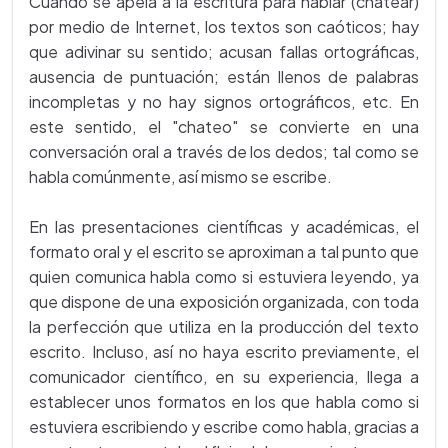
Cuando se apela a la escritura para hablar (chatear)
por medio de Internet, los textos son caóticos; hay
que adivinar su sentido; acusan fallas ortográficas,
ausencia de puntuación; están llenos de palabras
incompletas y no hay signos ortográficos, etc. En
este sentido, el "chateo" se convierte en una
conversación oral a través de los dedos; tal como se
habla comúnmente, así mismo se escribe.
En las presentaciones científicas y académicas, el
formato oral y el escrito se aproximan a tal punto que
quien comunica habla como si estuviera leyendo, ya
que dispone de una exposición organizada, con toda
la perfección que utiliza en la producción del texto
escrito. Incluso, así no haya escrito previamente, el
comunicador científico, en su experiencia, llega a
establecer unos formatos en los que habla como si
estuviera escribiendo y escribe como habla, gracias a