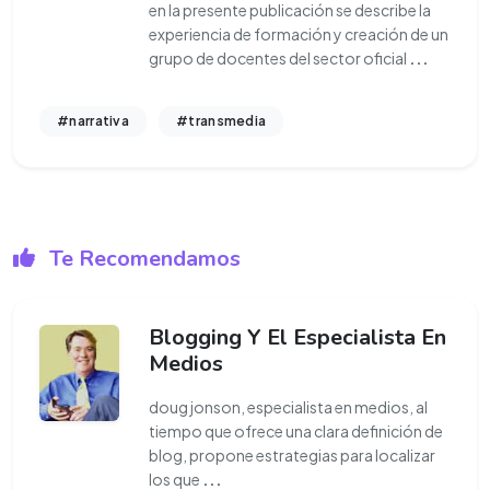
en la presente publicación se describe la
experiencia de formación y creación de un
grupo de docentes del sector oficial
...
#narrativa
#transmedia
Te Recomendamos
Blogging Y El Especialista En
Medios
doug jonson, especialista en medios, al
tiempo que ofrece una clara definición de
blog, propone estrategias para localizar
los que
...