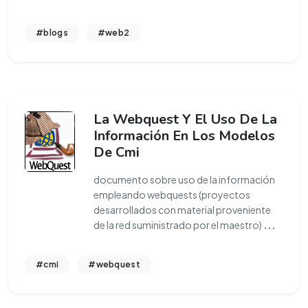
#blogs
#web2
La Webquest Y El Uso De La
Información En Los Modelos
De Cmi
documento sobre uso de la información
empleando webquests (proyectos
desarrollados con material proveniente
de la red suministrado por el maestro)
...
#cmi
#webquest