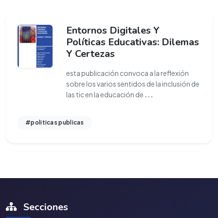
Entornos Digitales Y
Políticas Educativas: Dilemas
Y Certezas
esta publicación convoca a la reflexión
sobre los varios sentidos de la inclusión de
las tic en la educación de
...
#politicas publicas
Secciones