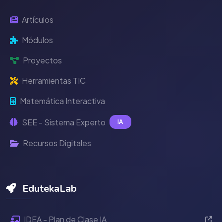
Artículos
Módulos
Proyectos
Herramientas TIC
Matemática Interactiva
SEE - Sistema Experto
IA
Recursos Digitales
EdutekaLab
IDEA - Plan de Clase IA