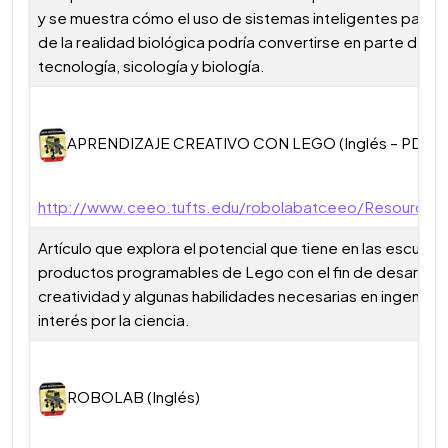
y se muestra cómo el uso de sistemas inteligentes para am
de la realidad biológica podría convertirse en parte del cu
tecnología, sicología y biología.
APRENDIZAJE CREATIVO CON LEGO (Inglés – PDF: 1
http://www.ceeo.tufts.edu/robolabatceeo/Resources/a
Artículo que explora el potencial que tiene en las escuelas
productos programables de Lego con el fin de desarrollar
creatividad y algunas habilidades necesarias en ingeniería
interés por la ciencia.
ROBOLAB (Inglés)