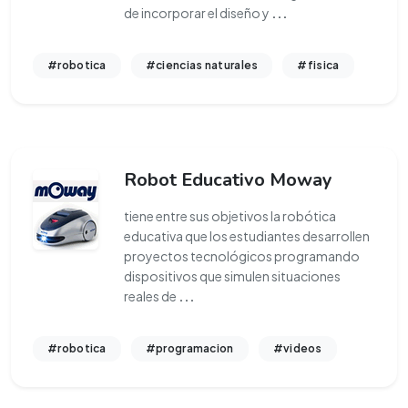
de incorporar el diseño y
...
#robotica
#ciencias naturales
#fisica
Robot Educativo Moway
tiene entre sus objetivos la robótica
educativa que los estudiantes desarrollen
proyectos tecnológicos programando
dispositivos que simulen situaciones
reales de
...
#robotica
#programacion
#videos