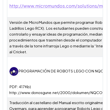
http://www.micromundos.com/solutions/mwex
Versión de MicroMundos que permite programar Robots (
Ladrillos Lego RCX). Los estudiantes pueden construir u
controlarlo y ensayar ideas de programación, mediante
procedimientos que trasmiten desde el computador al lad
a través de la torre infrarroja Lego o mediante la “Interfa
al Cricket.
PROGRAMACIÓN DE ROBOTS LEGO CON NQC (Cast
PDF: 417Kb)
http://www.donosgune.net/2000/dokumen/NQCOvSp
Traducción al castellano del Manual escrito originalmente
Overmars, para aprender a programar Robots Lego con