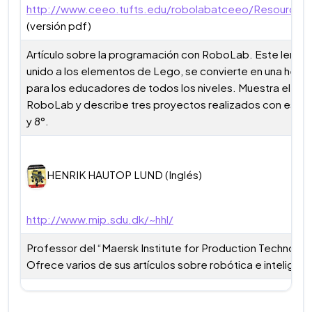
http://www.ceeo.tufts.edu/robolabatceeo/Resources/a
(versión pdf)
Artículo sobre la programación con RoboLab. Este lenguaje
unido a los elementos de Lego, se convierte en una her
para los educadores de todos los niveles. Muestra el fu
RoboLab y describe tres proyectos realizados con estud
y 8°.
HENRIK HAUTOP LUND (Inglés)
http://www.mip.sdu.dk/~hhl/
Professor del “Maersk Institute for Production Technolo
Ofrece varios de sus artículos sobre robótica e inteligencia