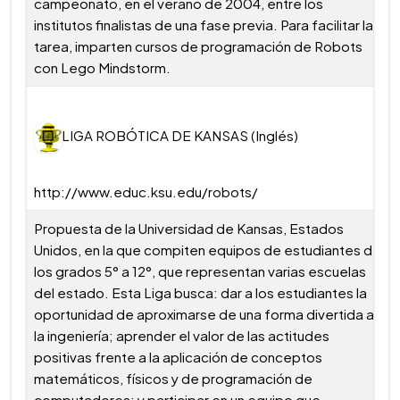
campeonato, en el verano de 2004, entre los
institutos finalistas de una fase previa. Para facilitar la
tarea, imparten cursos de programación de Robots
con Lego Mindstorm.
LIGA ROBÓTICA DE KANSAS (Inglés)
http://www.educ.ksu.edu/robots/
Propuesta de la Universidad de Kansas, Estados
Unidos, en la que compiten equipos de estudiantes de
los grados 5° a 12°, que representan varias escuelas
del estado. Esta Liga busca: dar a los estudiantes la
oportunidad de aproximarse de una forma divertida a
la ingeniería; aprender el valor de las actitudes
positivas frente a la aplicación de conceptos
matemáticos, físicos y de programación de
computadores; y participar en un equipo que