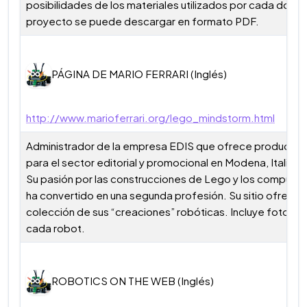
posibilidades de los materiales utilizados por cada docen
proyecto se puede descargar en formato PDF.
PÁGINA DE MARIO FERRARI (Inglés)
http://www.marioferrari.org/lego_mindstorm.html
Administrador de la empresa EDIS que ofrece productos 
para el sector editorial y promocional en Modena, Italia.
Su pasión por las construcciones de Lego y los computad
ha convertido en una segunda profesión. Su sitio ofrece 
colección de sus “creaciones” robóticas. Incluye foto y 
cada robot.
ROBOTICS ON THE WEB (Inglés)