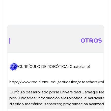
OTROS
CURRÍCULO DE ROBÓTICA (Castellano)
http://www.rec.ri.cmu.edu/education/eteachers/robotic
Currículo desarrollado por la Universidad Carnegie Mel
por 8 unidades: introducción a la robótica, al hardware, al
diseño y mecánica; sensores; programación avanzada; y 