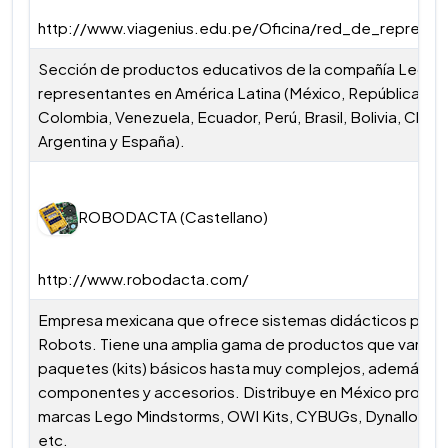
http://www.viagenius.edu.pe/Oficina/red_de_represen
Sección de productos educativos de la compañía Lego.
representantes en América Latina (México, República Do
Colombia, Venezuela, Ecuador, Perú, Brasil, Bolivia, Chile,
Argentina y España).
ROBODACTA (Castellano)
http://www.robodacta.com/
Empresa mexicana que ofrece sistemas didácticos para c
Robots. Tiene una amplia gama de productos que van d
paquetes (kits) básicos hasta muy complejos, además d
componentes y accesorios. Distribuye en México produc
marcas Lego Mindstorms, OWI Kits, CYBUGs, Dynalloy, So
etc.