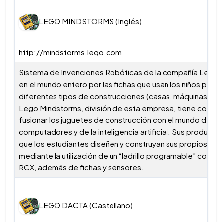
LEGO MINDSTORMS (Inglés)
http://mindstorms.lego.com
Sistema de Invenciones Robóticas de la compañía Lego,
en el mundo entero por las fichas que usan los niños para r
diferentes tipos de construcciones (casas, máquinas, car
Lego Mindstorms, división de esta empresa, tiene como 
fusionar los juguetes de construcción con el mundo de lo
computadores y de la inteligencia artificial. Sus product
que los estudiantes diseñen y construyan sus propios Ro
mediante la utilización de un “ladrillo programable” cono
RCX, además de fichas y sensores.
LEGO DACTA (Castellano)