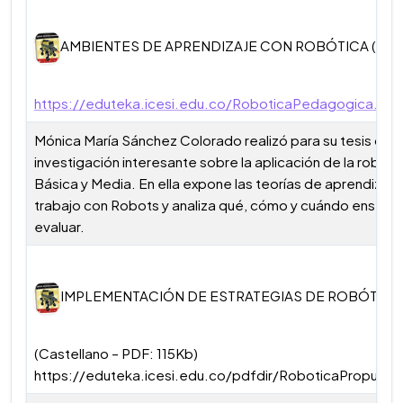
AMBIENTES DE APRENDIZAJE CON ROBÓTICA (Cast
https://eduteka.icesi.edu.co/RoboticaPedagogica.php
Mónica María Sánchez Colorado realizó para su tesis de 
investigación interesante sobre la aplicación de la robót
Básica y Media. En ella expone las teorías de aprendizaje
trabajo con Robots y analiza qué, cómo y cuándo enseñ
evaluar.
IMPLEMENTACIÓN DE ESTRATEGIAS DE ROBÓTICA
(Castellano – PDF: 115Kb)
https://eduteka.icesi.edu.co/pdfdir/RoboticaPropuest