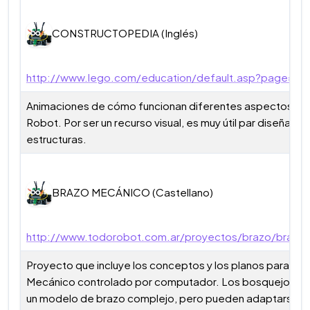
CONSTRUCTOPEDIA (Inglés)
http://www.lego.com/education/default.asp?page=4_
Animaciones de cómo funcionan diferentes aspectos con
Robot. Por ser un recurso visual, es muy útil par diseñar t
estructuras.
BRAZO MECÁNICO (Castellano)
http://www.todorobot.com.ar/proyectos/brazo/brazo
Proyecto que incluye los conceptos y los planos para cons
Mecánico controlado por computador. Los bosquejos c
un modelo de brazo complejo, pero pueden adaptarse a 