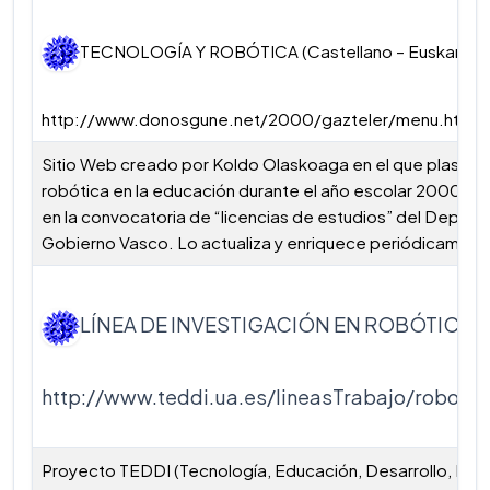
TECNOLOGÍA Y ROBÓTICA (Castellano – Euskaraz)
http://www.donosgune.net/2000/gazteler/menu.htm
Sitio Web creado por Koldo Olaskoaga en el que plasma su
robótica en la educación durante el año escolar 2000-2
en la convocatoria de “licencias de estudios” del Depar
Gobierno Vasco. Lo actualiza y enriquece periódicament
LÍNEA DE INVESTIGACIÓN EN ROBÓTICA (C
http://www.teddi.ua.es/lineasTrabajo/robotic
Proyecto TEDDI (Tecnología, Educación, Desarrollo, Inno