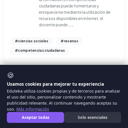
ciudadanas puede fomentarse y
enriquecerse mediante la utilización de
recursos disponibles en internet. el
docente puede
...
#ciencias sociales
#resenas
#competencias ciudadanas
🍪
Usamos cookies para mejorar tu experiencia
Eduteka utiliza cookies propias y de terceros para analizar
el uso del sitio, personalizar contenido y mostrarte
publicidad relevante. Al continuar navegando aceptas su
uso.
Más información
Aceptar todas
Solo esenciales