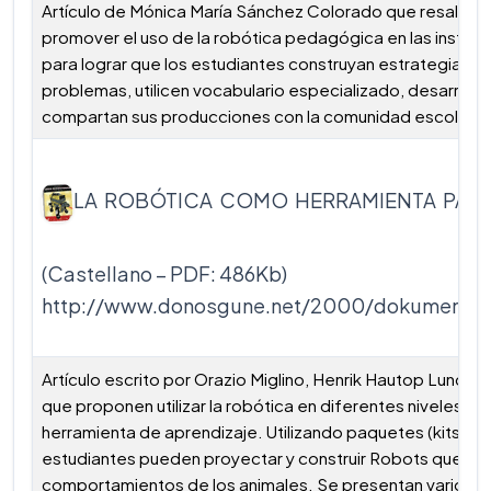
Artículo de Mónica María Sánchez Colorado que resalta l
promover el uso de la robótica pedagógica en las institu
para lograr que los estudiantes construyan estrategias pa
problemas, utilicen vocabulario especializado, desarrollen
compartan sus producciones con la comunidad escolar y f
LA ROBÓTICA COMO HERRAMIENTA PAR
(Castellano – PDF: 486Kb)
http://www.donosgune.net/2000/dokumen/E
Artículo escrito por Orazio Miglino, Henrik Hautop Lund y M
que proponen utilizar la robótica en diferentes niveles 
herramienta de aprendizaje. Utilizando paquetes (kits) sen
estudiantes pueden proyectar y construir Robots que si
comportamientos de los animales. Se presentan varios 