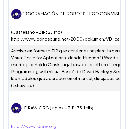
PROGRAMACIÓN DE ROBOTS LEGO CON VISUAL 
(Castellano – ZIP: 2.1Mb)
http://www.donosgune.net/2000/dokumen/VB_cast.zi
Archivo en formato ZIP que contiene una plantilla para tra
Visual Basic for Aplications, desde Microsoft Word; un m
escrito por Koldo Olaskoaga basado en el libro “Lego M
Programming with Visual Basic” de David Hanley y Sean H
los modelos que aparecen en el manual, dibujados con L
(Ldraw.zip).
LDRAW.ORG (Inglés – ZIP: 35.1Mb)
http://www.ldraw.org