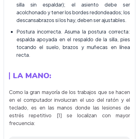
silla sin espaldar); el asiento debe ser
acolchonado y tener los bordes redondeados; los
descansabrazos si los hay, deben ser ajustables.
Postura incorrecta. Asuma la postura correcta:
espalda apoyada en el respaldo de la silla, pies
tocando el suelo, brazos y muñecas en línea
recta.
LA MANO
:
Como la gran mayoría de los trabajos que se hacen
en el computador involucran el uso del ratón y el
teclado, es en las manos donde las lesiones de
estrés repetitivo [1] se localizan con mayor
frecuencia: