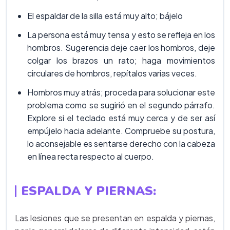
El espaldar de la silla está muy alto; bájelo
La persona está muy tensa y esto se refleja en los
hombros. Sugerencia deje caer los hombros, deje
colgar los brazos un rato; haga movimientos
circulares de hombros, repítalos varias veces.
Hombros muy atrás; proceda para solucionar este
problema como se sugirió en el segundo párrafo.
Explore si el teclado está muy cerca y de ser así
empújelo hacia adelante. Compruebe su postura,
lo aconsejable es sentarse derecho con la cabeza
en línea recta respecto al cuerpo.
ESPALDA Y PIERNAS
:
Las lesiones que se presentan en espalda y piernas,