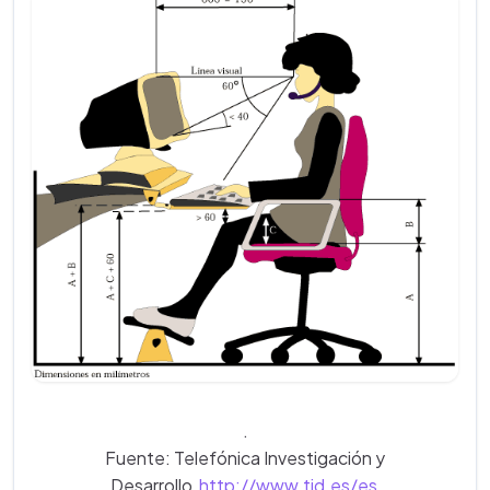
.
Fuente: Telefónica Investigación y
Desarrollo
http://www.tid.es/es