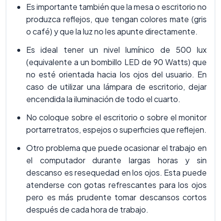
Es importante también que la mesa o escritorio no
produzca reflejos, que tengan colores mate (gris
o café) y que la luz no les apunte directamente.
Es ideal tener un nivel lumínico de 500 lux
(equivalente a un bombillo LED de 90 Watts) que
no esté orientada hacia los ojos del usuario. En
caso de utilizar una lámpara de escritorio, dejar
encendida la iluminación de todo el cuarto.
No coloque sobre el escritorio o sobre el monitor
portarretratos, espejos o superficies que reflejen.
Otro problema que puede ocasionar el trabajo en
el computador durante largas horas y sin
descanso es resequedad en los ojos. Esta puede
atenderse con gotas refrescantes para los ojos
pero es más prudente tomar descansos cortos
después de cada hora de trabajo.