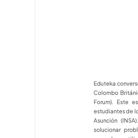
Eduteka conversó
Colombo Británi
Forum). Este e
estudiantes de lo
Asunción (INSA)
solucionar pro