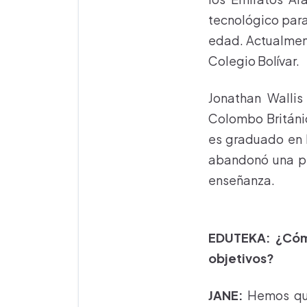
tecnológico para 
edad. Actualmen
Colegio Bolívar.
Jonathan Wallis
Colombo Británic
es graduado en H
abandonó una pr
enseñanza.
EDUTEKA: ¿Cómo
objetivos?
JANE:
Hemos quer