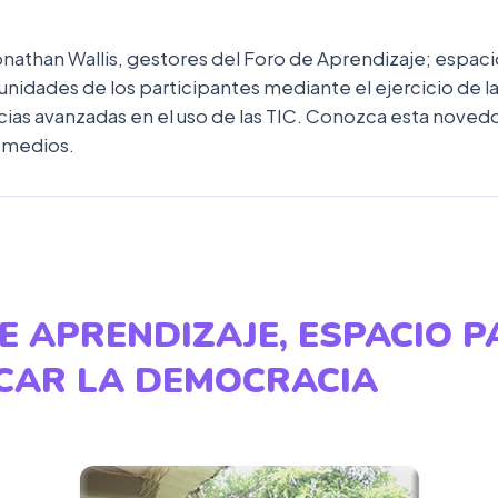
Jonathan Wallis, gestores del Foro de Aprendizaje; esp
unidades de los participantes mediante el ejercicio de 
ias avanzadas en el uso de las TIC. Conozca esta novedos
n medios.
E APRENDIZAJE, ESPACIO 
CAR LA DEMOCRACIA