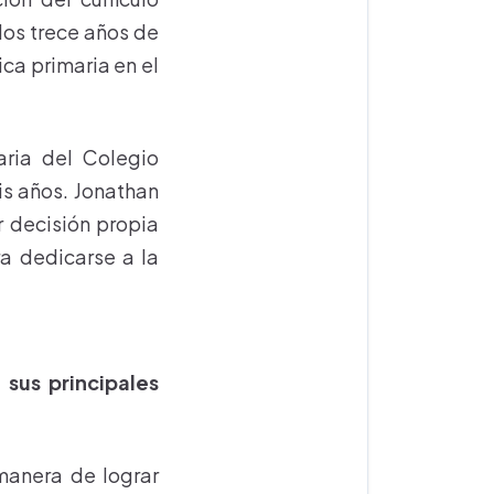
 los trece años de
a primaria en el
aria del Colegio
is años. Jonathan
r decisión propia
a dedicarse a la
sus principales
manera de lograr