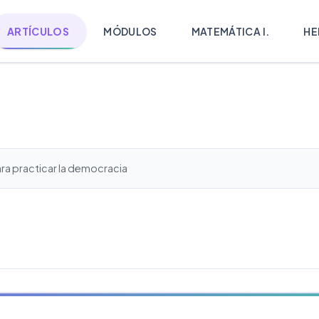
ARTÍCULOS
MÓDULOS
MATEMÁTICA I.
HE
ra practicar la democracia