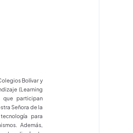
olegios Bolívar y
dizaje (Learning
 que participan
estra Señora de la
 tecnología para
mismos. Además,