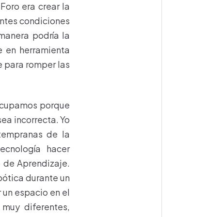
Foro era crear la
entes condiciones
manera podría la
e en herramienta
se para romper las
eocupamos porque
ea incorrecta. Yo
 tempranas de la
tecnología hacer
o de Aprendizaje.
bótica durante un
 un espacio en el
 muy diferentes,