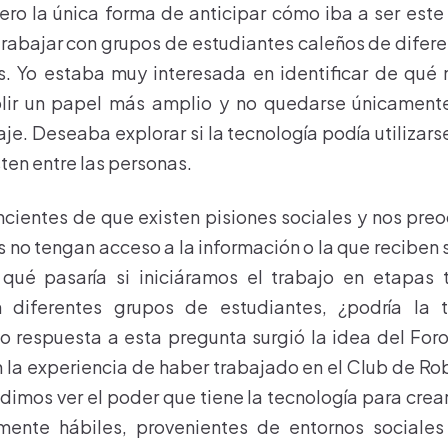
ero la única forma de anticipar cómo iba a ser este 
rabajar con grupos de estudiantes caleños de difer
. Yo estaba muy interesada en identificar de qué 
lir un papel más amplio y no quedarse únicament
je. Deseaba explorar si la tecnología podía utilizar
ten entre las personas.
cientes de que existen pisiones sociales y nos pr
 no tengan acceso a la información o la que reciben s
ué pasaría si iniciáramos el trabajo en etapas
 diferentes grupos de estudiantes, ¿podría la 
 respuesta a esta pregunta surgió la idea del For
a experiencia de haber trabajado en el Club de Ro
dimos ver el poder que tiene la tecnología para crear
mente hábiles, provenientes de entornos sociales