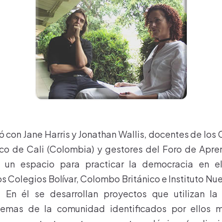
 con Jane Harris y Jonathan Wallis, docentes de los C
co de Cali (Colombia) y gestores del Foro de Apren
s un espacio para practicar la democracia en el
s Colegios Bolívar, Colombo Británico e Instituto Nu
. En él se desarrollan proyectos que utilizan la
blemas de la comunidad identificados por ellos 