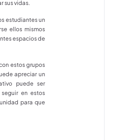
r sus vidas.
os estudiantes un
rse ellos mismos
entes espacios de
r con estos grupos
uede apreciar un
ativo puede ser
 seguir en estos
tunidad para que