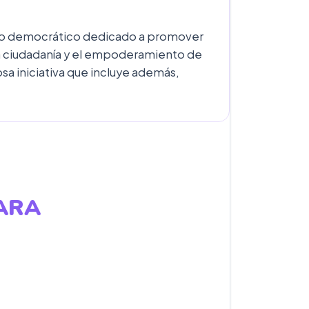
acio democrático dedicado a promover
la ciudadanía y el empoderamiento de
a iniciativa que incluye además,
PARA