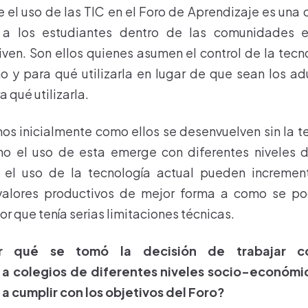
 el uso de las TIC en el Foro de Aprendizaje es una
 a los estudiantes dentro de las comunidades e
en. Son ellos quienes asumen el control de la tecn
 y para qué utilizarla en lugar de que sean los ad
 qué utilizarla.
s inicialmente como ellos se desenvuelven sin la t
 el uso de esta emerge con diferentes niveles 
 el uso de la tecnología actual pueden incremen
alores productivos de mejor forma a como se po
or que tenía serias limitaciones técnicas.
r qué se tomó la decisión de trabajar co
 a colegios de diferentes niveles socio-económi
a cumplir con los objetivos del Foro?