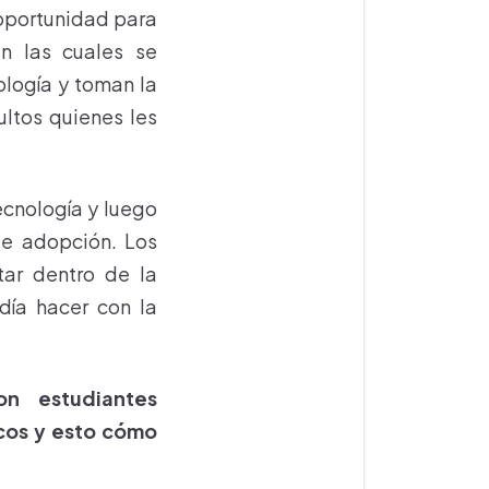
 oportunidad para
n las cuales se
ología y toman la
ultos quienes les
ecnología y luego
de adopción. Los
tar dentro de la
día hacer con la
n estudiantes
cos y esto cómo