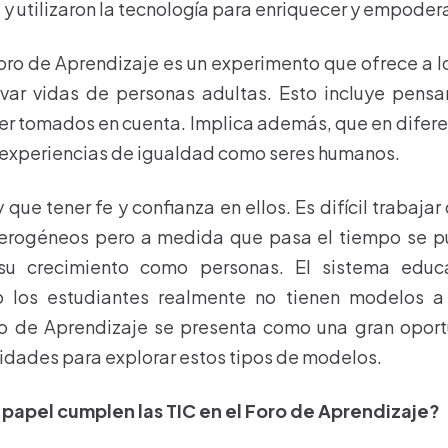
 y utilizaron la tecnología para enriquecer y empodera
oro de Aprendizaje es un experimento que ofrece a l
evar vidas de personas adultas. Esto incluye pensa
er tomados en cuenta. Implica además, que en difer
n experiencias de igualdad como seres humanos.
ue tener fe y confianza en ellos. Es difícil trabaja
terogéneos pero a medida que pasa el tiempo se p
su crecimiento como personas. El sistema educ
o los estudiantes realmente no tienen modelos a
o de Aprendizaje se presenta como una gran opor
lidades para explorar estos tipos de modelos.
apel cumplen las TIC en el Foro de Aprendizaje?