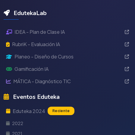
EdutekaLab
IDEA - Plan de Clase IA
RubriK - Evaluación IA
Planeo - Diseño de Cursos
Gamificación IA
MÁTICA - Diagnóstico TIC
Eventos Eduteka
Eduteka 2024
Reciente
2022
2021