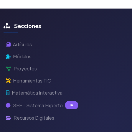
Secciones
Artículos
Módulos
Proyectos
Herramientas TIC
Matemática Interactiva
SEE - Sistema Experto
IA
Recursos Digitales