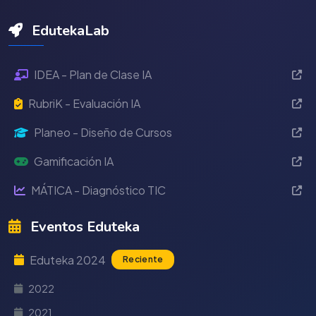
EdutekaLab
IDEA - Plan de Clase IA
RubriK - Evaluación IA
Planeo - Diseño de Cursos
Gamificación IA
MÁTICA - Diagnóstico TIC
Eventos Eduteka
Eduteka 2024
Reciente
2022
2021