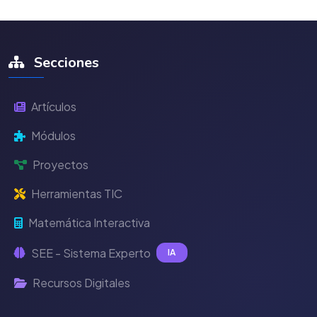
Secciones
Artículos
Módulos
Proyectos
Herramientas TIC
Matemática Interactiva
SEE - Sistema Experto
IA
Recursos Digitales