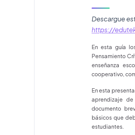
Descargue est
https://edute
En esta guía lo
Pensamiento Crí
enseñanza esco
cooperativo, com
En esta presenta
aprendizaje de
documento brev
básicos que deb
estudiantes.