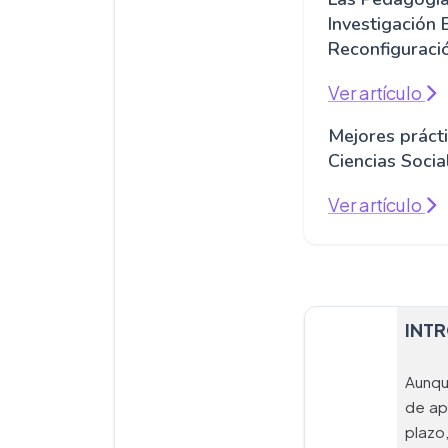
Investigación
Reconfiguraci
Ver artículo
Mejores práct
Ciencias Socia
Ver artículo
INT
Aunqu
de ap
plazo