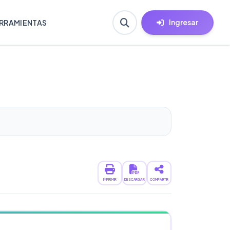
Ingresar
RRAMIENTAS
IMPRIMIR
DESCARGAR
COMPARTIR