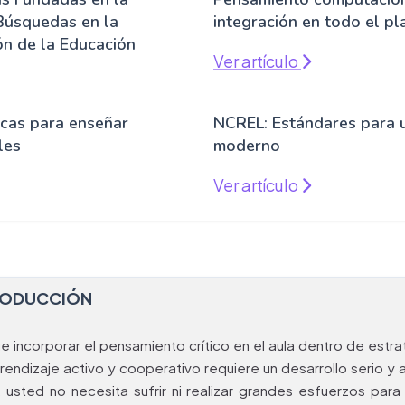
 Búsquedas en la
integración en todo el pl
ón de la Educación
Ver artículo
icas para enseñar
NCREL: Estándares para
les
moderno
Ver artículo
RODUCCIÓN
e incorporar el pensamiento crítico en el aula dentro de estra
rendizaje activo y cooperativo requiere un desarrollo serio y a
, usted no necesita sufrir ni realizar grandes esfuerzos para 