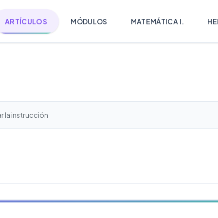
ARTÍCULOS
MÓDULOS
MATEMÁTICA I.
HE
 la instrucción