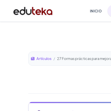
INICIO
Artículos
/
27 Formas prácticas para mejorar