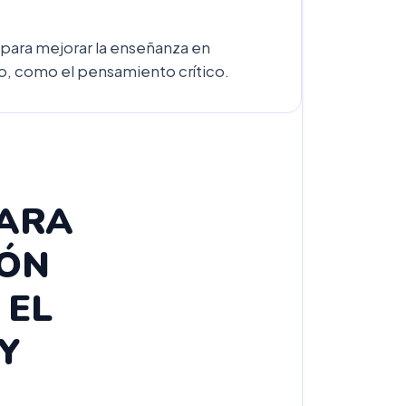
 para mejorar la enseñanza en
vo, como el pensamiento crítico.
PARA
IÓN
 EL
Y