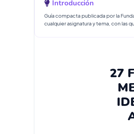
Introducción
Guía compacta publicada por la Funda
cualquier asignatura y tema, con las 
27 
ME
ID