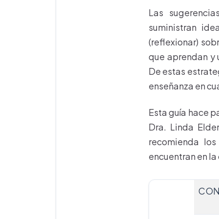
Las sugerencia
suministran ide
(reflexionar) so
que aprendan y u
De estas estrate
enseñanza en cua
Esta guía hace pa
Dra. Linda Elde
recomienda los
encuentran en la
CON