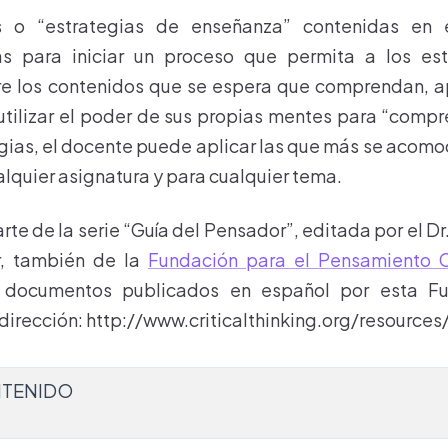
s o “estrategias de enseñanza” contenidas en
as para iniciar un proceso que permita a los es
bre los contenidos que se espera que comprendan, a
tilizar el poder de sus propias mentes para “compr
gias, el docente puede aplicar las que más se acomod
lquier asignatura y para cualquier tema.
rte de la serie “Guía del Pensador”, editada por el Dr.
r, también de la
Fundación para el Pensamiento C
 documentos publicados en español por esta F
 dirección: http://www.criticalthinking.org/resources
TENIDO