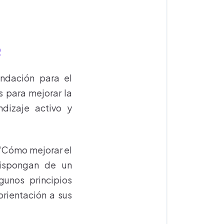
p
undación para el
 para mejorar la
dizaje activo y
 “Cómo mejorar el
dispongan de un
unos principios
rientación a sus