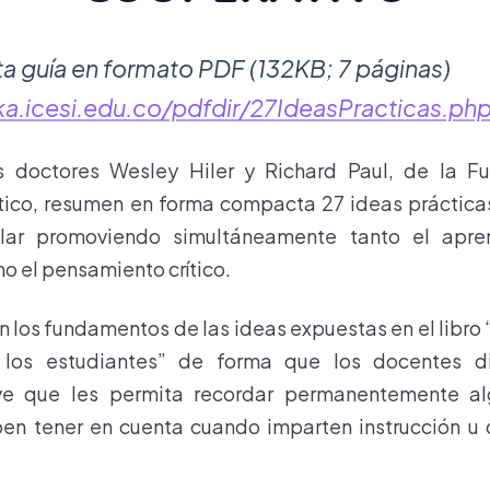
a guía en formato PDF (132KB; 7 páginas)
ka.icesi.edu.co/pdfdir/27IdeasPracticas.ph
s doctores Wesley Hiler y Richard Paul, de la F
tico, resumen en forma compacta 27 ideas prácticas
lar promoviendo simultáneamente tanto el apren
o el pensamiento crítico.
n los fundamentos de las ideas expuestas en el libro
 los estudiantes” de forma que los docentes 
e que les permita recordar permanentemente alg
en tener en cuenta cuando imparten instrucción u o