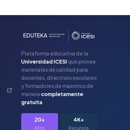
Plataforma educativa de la
Universidad ICESI
que provee
materiales de calidad para
s
docentes, directivos escolares
y formadores de maestros de
manera
completamente
gratuita
.
20+
4K+
Años
Recursos