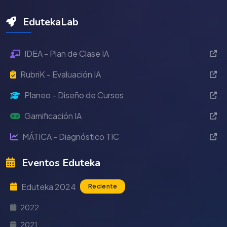
EdutekaLab
IDEA - Plan de Clase IA
RubriK - Evaluación IA
Planeo - Diseño de Cursos
Gamificación IA
MÁTICA - Diagnóstico TIC
Eventos Eduteka
Eduteka 2024
Reciente
2022
2021