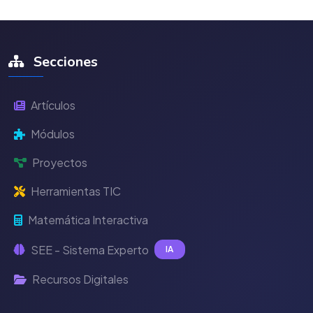
Secciones
Artículos
Módulos
Proyectos
Herramientas TIC
Matemática Interactiva
SEE - Sistema Experto
IA
Recursos Digitales