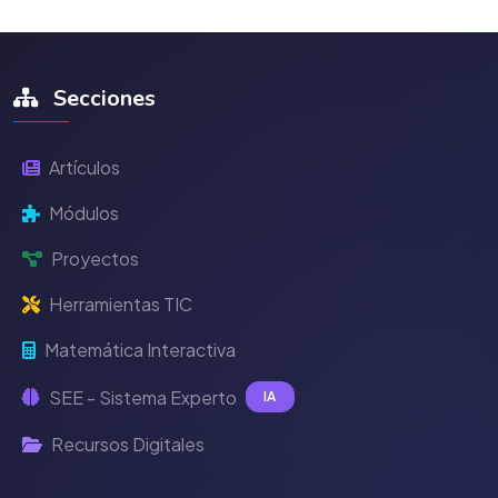
Secciones
Artículos
Módulos
Proyectos
Herramientas TIC
Matemática Interactiva
SEE - Sistema Experto
IA
Recursos Digitales