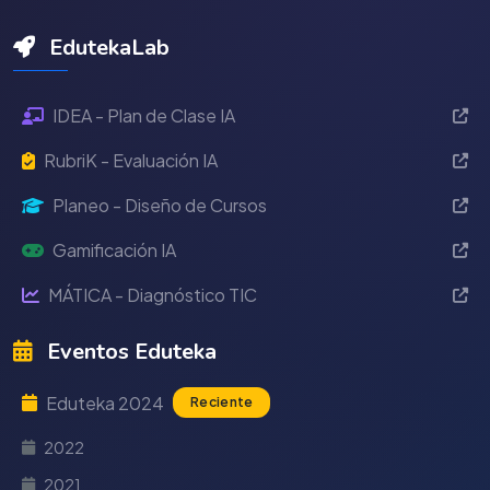
EdutekaLab
IDEA - Plan de Clase IA
RubriK - Evaluación IA
Planeo - Diseño de Cursos
Gamificación IA
MÁTICA - Diagnóstico TIC
Eventos Eduteka
Eduteka 2024
Reciente
2022
2021