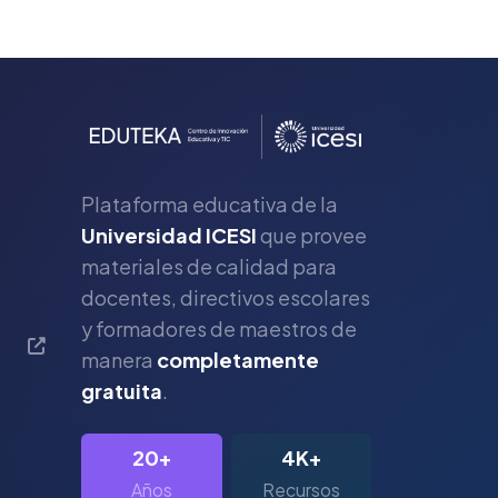
Plataforma educativa de la
Universidad ICESI
que provee
materiales de calidad para
s
docentes, directivos escolares
y formadores de maestros de
manera
completamente
gratuita
.
20+
4K+
Años
Recursos