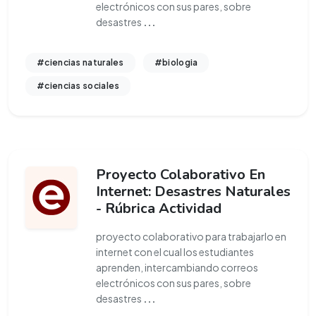
electrónicos con sus pares, sobre
desastres
...
#ciencias naturales
#biologia
#ciencias sociales
Proyecto Colaborativo En
Internet: Desastres Naturales
- Rúbrica Actividad
proyecto colaborativo para trabajarlo en
internet con el cual los estudiantes
aprenden, intercambiando correos
electrónicos con sus pares, sobre
desastres
...