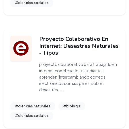
#ciencias sociales
Proyecto Colaborativo En
Internet: Desastres Naturales
- Tipos
proyecto colaborativo para trabajarlo en
internet con el cual los estudiantes
aprenden, intercambiando correos
electrónicos con sus pares, sobre
desastres
...
#ciencias naturales
#biologia
#ciencias sociales