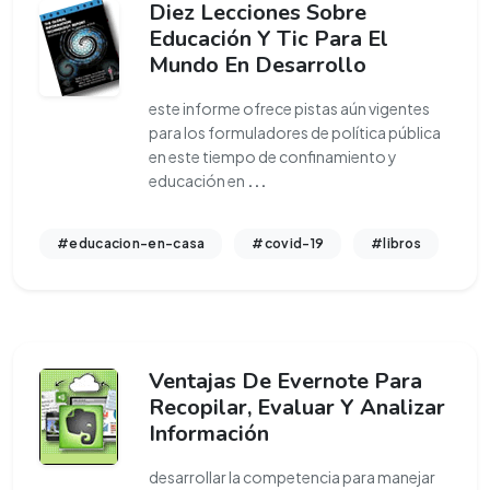
Diez Lecciones Sobre
Educación Y Tic Para El
Mundo En Desarrollo
este informe ofrece pistas aún vigentes
para los formuladores de política pública
en este tiempo de confinamiento y
educación en
...
#educacion-en-casa
#covid-19
#libros
Ventajas De Evernote Para
Recopilar, Evaluar Y Analizar
Información
desarrollar la competencia para manejar