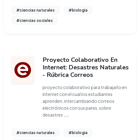
#ciencias naturales
#biologia
#ciencias sociales
Proyecto Colaborativo En
Internet: Desastres Naturales
- Rúbrica Correos
proyecto colaborativo para trabajarlo en
internet con el cual los estudiantes
aprenden, intercambiando correos
electrónicos con sus pares, sobre
desastres
...
#ciencias naturales
#biologia