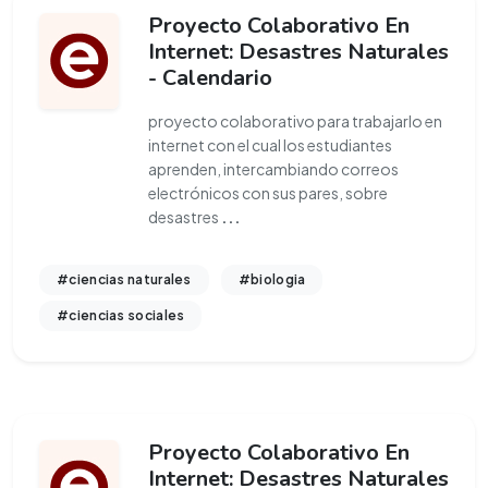
Proyecto Colaborativo En
Internet: Desastres Naturales
- Calendario
proyecto colaborativo para trabajarlo en
internet con el cual los estudiantes
aprenden, intercambiando correos
electrónicos con sus pares, sobre
desastres
...
#ciencias naturales
#biologia
#ciencias sociales
Proyecto Colaborativo En
Internet: Desastres Naturales