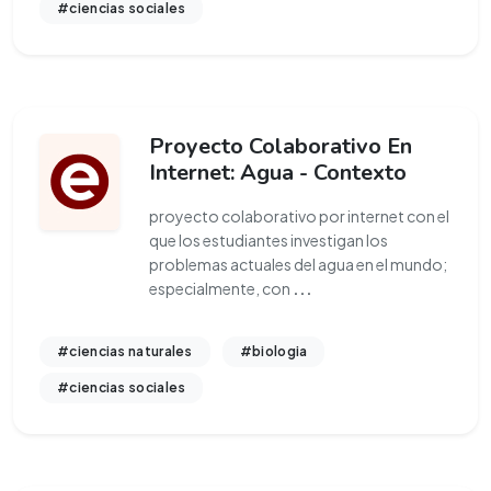
#ciencias sociales
Proyecto Colaborativo En
Internet: Agua - Contexto
proyecto colaborativo por internet con el
que los estudiantes investigan los
problemas actuales del agua en el mundo;
especialmente, con
...
#ciencias naturales
#biologia
#ciencias sociales