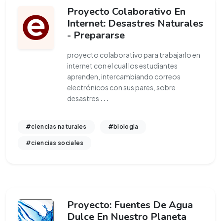
Proyecto Colaborativo En
Internet: Desastres Naturales
- Prepararse
proyecto colaborativo para trabajarlo en
internet con el cual los estudiantes
aprenden, intercambiando correos
electrónicos con sus pares, sobre
desastres
...
#ciencias naturales
#biologia
#ciencias sociales
Proyecto: Fuentes De Agua
Dulce En Nuestro Planeta