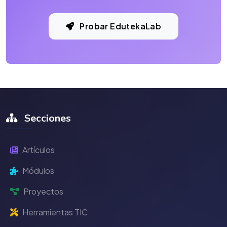
Probar EdutekaLab
Secciones
Artículos
Módulos
Proyectos
Herramientas TIC