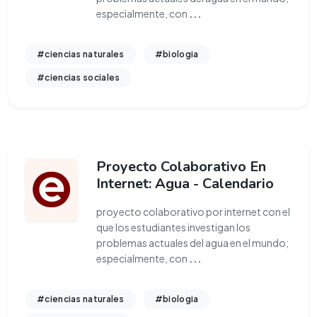
especialmente, con
...
#ciencias naturales
#biologia
#ciencias sociales
Proyecto Colaborativo En
Internet: Agua - Calendario
proyecto colaborativo por internet con el
que los estudiantes investigan los
problemas actuales del agua en el mundo;
especialmente, con
...
#ciencias naturales
#biologia