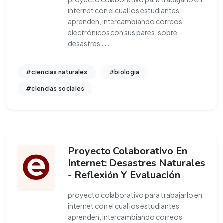
internet con el cual los estudiantes
aprenden, intercambiando correos
electrónicos con sus pares, sobre
desastres
...
#ciencias naturales
#biologia
#ciencias sociales
Proyecto Colaborativo En
Internet: Desastres Naturales
- Reflexión Y Evaluación
proyecto colaborativo para trabajarlo en
internet con el cual los estudiantes
aprenden, intercambiando correos