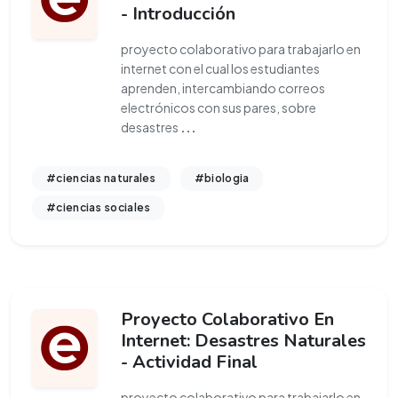
- Introducción
proyecto colaborativo para trabajarlo en
internet con el cual los estudiantes
aprenden, intercambiando correos
electrónicos con sus pares, sobre
desastres
...
#ciencias naturales
#biologia
#ciencias sociales
Proyecto Colaborativo En
Internet: Desastres Naturales
- Actividad Final
proyecto colaborativo para trabajarlo en