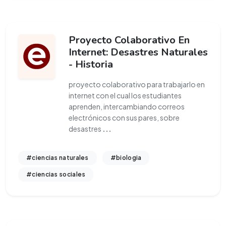
Proyecto Colaborativo En
Internet: Desastres Naturales
- Historia
proyecto colaborativo para trabajarlo en
internet con el cual los estudiantes
aprenden, intercambiando correos
electrónicos con sus pares, sobre
desastres
...
#ciencias naturales
#biologia
#ciencias sociales