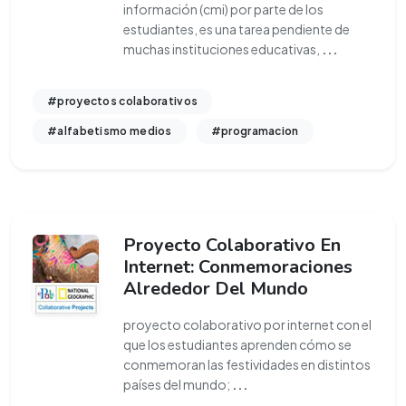
información (cmi) por parte de los
estudiantes, es una tarea pendiente de
muchas instituciones educativas,
...
#proyectos colaborativos
#alfabetismo medios
#programacion
Proyecto Colaborativo En
Internet: Conmemoraciones
Alrededor Del Mundo
proyecto colaborativo por internet con el
que los estudiantes aprenden cómo se
conmemoran las festividades en distintos
países del mundo;
...