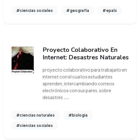
#ciencias sociales
#geografia
#epals
Proyecto Colaborativo En
Internet: Desastres Naturales
proyecto colaborativo para trabajarlo en
internet con el cual los estudiantes
aprenden, intercambiando correos
electrónicos con sus pares, sobre
desastres
...
#ciencias naturales
#biologia
#ciencias sociales