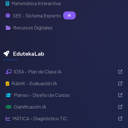
Matemática Interactiva
SEE - Sistema Experto
IA
Recursos Digitales
EdutekaLab
IDEA - Plan de Clase IA
RubriK - Evaluación IA
Planeo - Diseño de Cursos
Gamificación IA
MÁTICA - Diagnóstico TIC