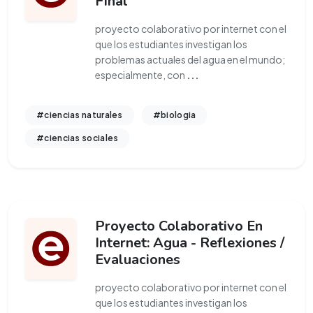
Final
proyecto colaborativo por internet con el
que los estudiantes investigan los
problemas actuales del agua en el mundo;
especialmente, con
...
#ciencias naturales
#biologia
#ciencias sociales
Proyecto Colaborativo En
Internet: Agua - Reflexiones /
Evaluaciones
proyecto colaborativo por internet con el
que los estudiantes investigan los