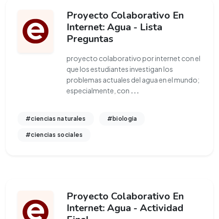
Proyecto Colaborativo En
Internet: Agua - Lista
Preguntas
proyecto colaborativo por internet con el
que los estudiantes investigan los
problemas actuales del agua en el mundo;
especialmente, con
...
#ciencias naturales
#biologia
#ciencias sociales
Proyecto Colaborativo En
Internet: Agua - Actividad