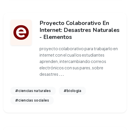
Proyecto Colaborativo En
Internet: Desastres Naturales
- Elementos
proyecto colaborativo para trabajarlo en
internet con el cual los estudiantes
aprenden, intercambiando correos
electrónicos con sus pares, sobre
desastres
...
#ciencias naturales
#biologia
#ciencias sociales