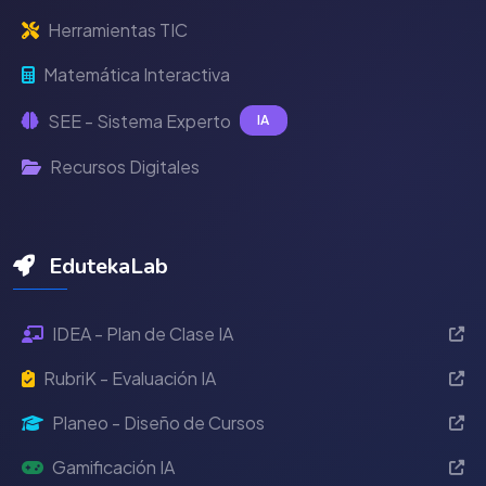
Herramientas TIC
Matemática Interactiva
SEE - Sistema Experto
IA
Recursos Digitales
EdutekaLab
IDEA - Plan de Clase IA
RubriK - Evaluación IA
Planeo - Diseño de Cursos
Gamificación IA