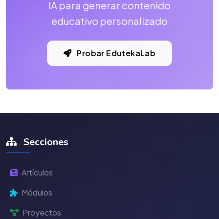
IA para generar contenido
educativo personalizado
Probar EdutekaLab
Secciones
Artículos
Módulos
Proyectos