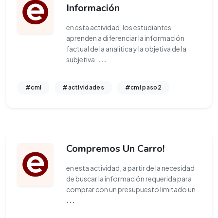
Información
en esta actividad, los estudiantes
aprenden a diferenciar la información
factual de la analítica y la objetiva de la
subjetiva.
...
#cmi
#actividades
#cmi paso2
Compremos Un Carro!
en esta actividad, a partir de la necesidad
de buscar la información requerida para
comprar con un presupuesto limitado un
...