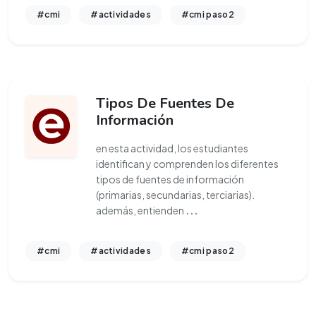
#cmi
#actividades
#cmi paso2
Tipos De Fuentes De
Información
en esta actividad, los estudiantes
identifican y comprenden los diferentes
tipos de fuentes de información
(primarias, secundarias, terciarias).
además, entienden
...
#cmi
#actividades
#cmi paso2