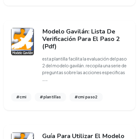
Modelo Gavilán: Lista De
Verificación Para El Paso 2
(Pdf)
esta plantilla facilita la evaluación del paso
2 del modelo gavilán. recopila una serie de
preguntas sobre las acciones especificas
...
#cmi
#plantillas
#cmi paso2
Guía Para Utilizar El Modelo