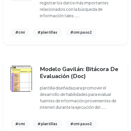
registrar los datos más importantes
relacionados con la búsqueda de
información tales
...
#cmi
#plantillas
#cmi paso2
Modelo Gavilán: Bitácora De
Evaluación (Doc)
plantilla diseñada para promover el
desarrollo de habilidades para evaluar
fuentes de información provenientes de
internet durante la ejecución del
...
#cmi
#plantillas
#cmi paso2