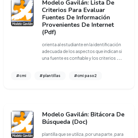
Modelo Gavilán: Lista De
Criterios Para Evaluar
Fuentes De Información
Provenientes De Internet
(Pdf)
orienta al estudiante en la identificación
adecuada de los aspectos que indican si
una fuente es confiable y los criterios
...
#cmi
#plantillas
#cmi paso2
Modelo Gavilán: Bitácora De
Búsqueda (Doc)
plantilla que se utiliza, por una parte, para