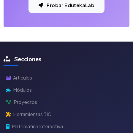
Probar EdutekaLab
Secciones
Artículos
Módulos
Proyectos
Herramientas TIC
Matemática Interactiva