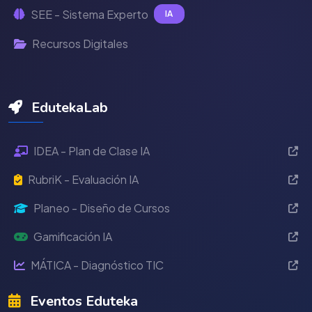
SEE - Sistema Experto
IA
Recursos Digitales
EdutekaLab
IDEA - Plan de Clase IA
RubriK - Evaluación IA
Planeo - Diseño de Cursos
Gamificación IA
MÁTICA - Diagnóstico TIC
Eventos Eduteka