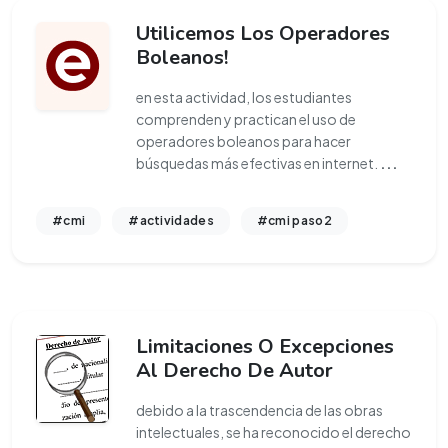
Utilicemos Los Operadores
Boleanos!
en esta actividad, los estudiantes
comprenden y practican el uso de
operadores boleanos para hacer
búsquedas más efectivas en internet.
...
#cmi
#actividades
#cmi paso2
Limitaciones O Excepciones
Al Derecho De Autor
debido a la trascendencia de las obras
intelectuales, se ha reconocido el derecho