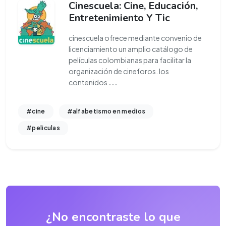
Cinescuela: Cine, Educación,
Entretenimiento Y Tic
cinescuela ofrece mediante convenio de
licenciamiento un amplio catálogo de
películas colombianas para facilitar la
organización de cineforos. los
contenidos
...
#cine
#alfabetismo en medios
#peliculas
¿No encontraste lo que