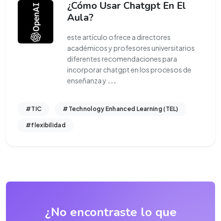
¿Cómo Usar Chatgpt En El
Aula?
este artículo ofrece a directores
académicos y profesores universitarios
diferentes recomendaciones para
incorporar chatgpt en los procesos de
enseñanza y
...
#TIC
#Technology Enhanced Learning (TEL)
#flexibilidad
¿No encontraste lo que