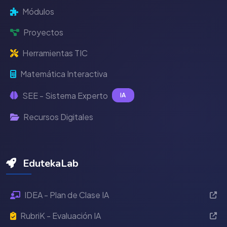
Módulos
Proyectos
Herramientas TIC
Matemática Interactiva
SEE - Sistema Experto
IA
Recursos Digitales
EdutekaLab
IDEA - Plan de Clase IA
RubriK - Evaluación IA